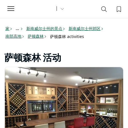
Toggle
navigation
家
新南威尔士州的景点
新南威尔士州郊区
...
南部高地
萨顿森林
萨顿森林 activities
萨顿森林 活动