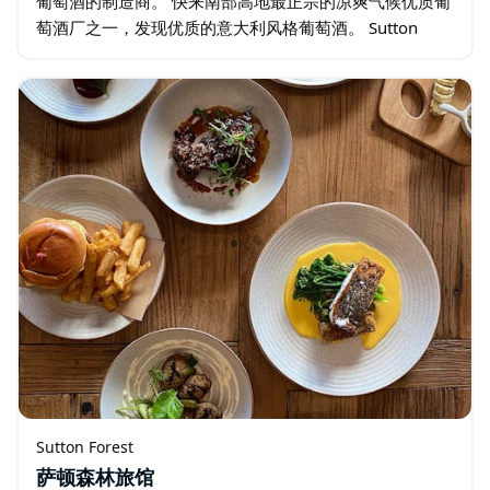
葡萄酒的制造商。 快来南部高地最正宗的凉爽气候优质葡
萄酒厂之一，发现优质的意大利风格葡萄酒。 Sutton
Forest Estate Wines…
Sutton Forest
萨顿森林旅馆