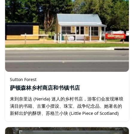
Sutton Forest
萨顿森林乡村商店和书镇书店
来到奈里达 (Nerida) 迷人的乡村书店，游客们会发现琳琅
满目的书籍、古董小摆设、珠宝、战争纪念品、她著名的
新鲜出炉的酥饼、苏格兰小块 (Little Piece of Scotland)
的库存等等。 就在隔壁的旧马厩 (The Old…