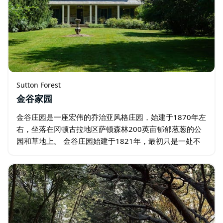
Sutton Forest
金谷家园
金谷庄园是一座宏伟的乔治亚风格庄园，始建于1870年左
右，坐落在冈顿古拉地区萨顿森林200英亩郁郁葱葱的公
园和草地上。 金谷庄园始建于1821年，最初只是一处不
起眼的土地，如今已见证了150年的优雅生活。如今，庄
园内收藏了大量家具和艺术品…