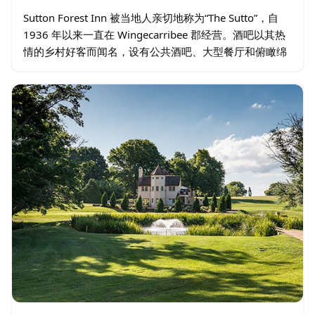
Sutton Forest Inn 被当地人亲切地称为“The Sutto”，自
1936 年以来一直在 Wingecarribee 郡经营。酒吧以其热
情的乡村好客而闻名，设有公共酒吧、大型餐厅和俯瞰绵
延起伏的南部高地乡村…