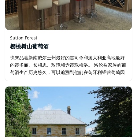
Sutton Forest
樱桃树山葡萄酒
快来品尝新南威尔士州最好的雷司令和澳大利亚高地最好
的霞多丽、长相思、玫瑰和赤霞珠梅洛。 洛伦兹家族的葡
萄酒生产历史悠久，可以追溯到他们在匈牙利经营葡萄园
的几代人。 当葡萄于 2000 年在樱桃树山种植时，许多技
术和传统都融入了这一过程…