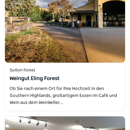
Sutton Forest
Weingut Eling Forest
Ob Sie nach einem Ort für Ihre Hochzeit in den
Southern Highlands, großartigem Essen im Café und
Wein aus dem Weinkeller…