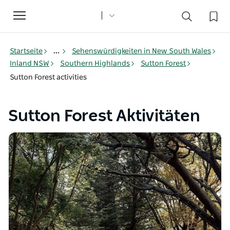
Toggle
navigation
Startseite
...
Sehenswürdigkeiten in New South Wales
Inland NSW
Southern Highlands
Sutton Forest
Sutton Forest activities
Sutton Forest Aktivitäten