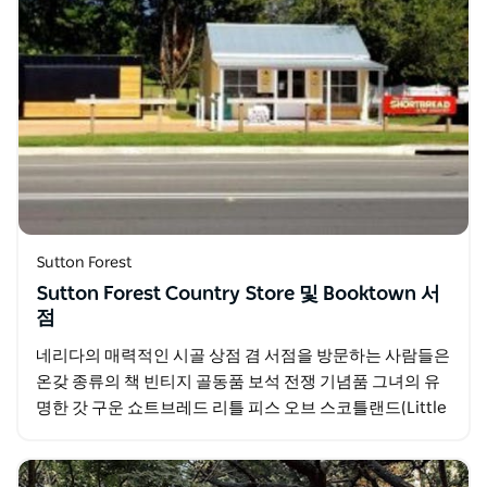
Sutton Forest
Sutton Forest Country Store 및 Booktown 서
점
네리다의 매력적인 시골 상점 겸 서점을 방문하는 사람들은
온갖 종류의 책 빈티지 골동품 보석 전쟁 기념품 그녀의 유
명한 갓 구운 쇼트브레드 리틀 피스 오브 스코틀랜드(Little
Piece of Scotland)의…