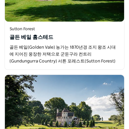
Sutton Forest
골든 베일 홈스테드
골든 베일(Golden Vale) 농가는 1870년경 조지 왕조 시대
에 지어진 웅장한 저택으로 군둔구라 컨트리
(Gundungurra Country) 서튼 포레스트(Sutton Forest)
의 200에이커(약 90만…