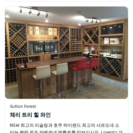
Sutton Forest
체리 트리 힐 와인
NSW 최고의 리슬링과 호주 하이랜드 최고의 샤르도네 소
비뇽 블랑 로즈 카베르네 메를로를 맛보십시오. Lorentz 가