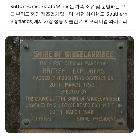
Sutton Forest Estate Wines는 가족 소유 및 운영하는 고
급 부티크 와인 제조업체입니다. 서던 하이랜드(Southern
Highlands)에서 가장 정통 서늘한 기후 프리미엄 와이너리
중 한 곳에서…