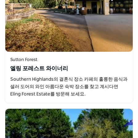
Sutton Forest
엘링 포레스트 와이너리
Southern Highlands의 결혼식 장소 카페의 훌륭한 음식과
셀러 도어의 와인 아름다운 숙박 장소를 찾고 계시다면
Eling Forest Estate를 방문해 보세요.