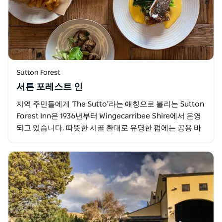
Sutton Forest
서튼 포레스트 인
지역 주민들에게 'The Sutto'라는 애칭으로 불리는 Sutton
Forest Inn은 1936년부터 Wingecarribee Shire에서 운영
되고 있습니다. 따뜻한 시골 환대로 유명한 펍에는 공용 바
넓은 식당…