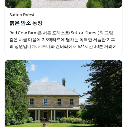
Sutton Forest
붉은 암소 농장
Red Cow Farm은 서튼 포레스트(Sutton Forest)의 그림
같은 시골 마을에 2.5헥타르에 달하는 독특한 서늘한 기후
의 정원입니다. 시드니와 캔버라에서 약 1시간 30분 거리에
있는 이곳은 뉴사우스웨일즈의…