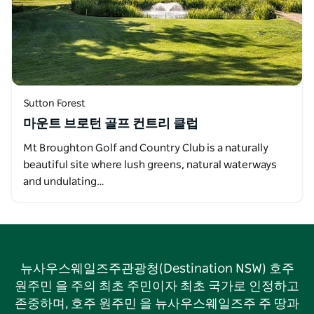
Sutton Forest
마운트 브로턴 골프 컨트리 클럽
Mt Broughton Golf and Country Club is a naturally
beautiful site where lush greens, natural waterways
and undulating…
뉴사우스웨일즈주관광청(Destination NSW) 호주
원주민 을 주의 최초 주민이자 최초 국가로 인정하고
존중하며, 호주 원주민 을 뉴사우스웨일즈주 주 땅과