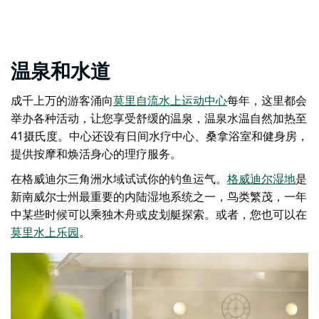
温泉和水道
成千上万的游客涌向
莫里自流水上运动中心
每年，这里都会
举办各种活动，让您享受舒缓的温泉，温泉水温自然加热至
41摄氏度。中心还设有日间水疗中心、桑拿浴室和健身房，
提供按摩和焕活身心的理疗服务。
在格威迪尔三角洲水域试试你的钓鱼运气。
格威迪尔湿地
是
新南威尔士州最重要的内陆湿地系统之一，
鸟类繁茂，一年
中某些时候可以乘独木舟或皮划艇探索。或者，您也可以在
莫里水上乐园
。