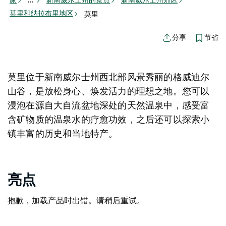
...
莫里和纳拉布里地区
莫里
节省
分享
莫里位于新南威尔士州西北部风景秀丽的格威迪尔
山谷，是放松身心、焕发活力的理想之地。您可以
浸泡在源自大自流盆地深处的天然温泉中，感受富
含矿物质的温泉水的疗愈功效，之后还可以探索小
镇丰富的历史和当地特产。
亮点
抱歉，加载产品时出错。请稍后重试。