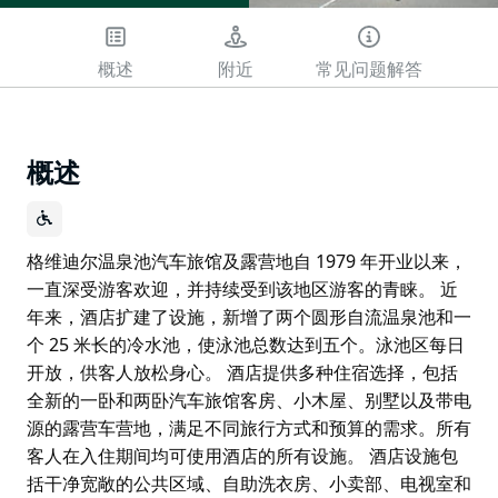
概述
附近
常见问题解答
概述
格维迪尔温泉池汽车旅馆及露营地自 1979 年开业以来，
一直深受游客欢迎，并持续受到该地区游客的青睐。 近
年来，酒店扩建了设施，新增了两个圆形自流温泉池和一
个 25 米长的冷水池，使泳池总数达到五个。泳池区每日
开放，供客人放松身心。 酒店提供多种住宿选择，包括
全新的一卧和两卧汽车旅馆客房、小木屋、别墅以及带电
源的露营车营地，满足不同旅行方式和预算的需求。所有
客人在入住期间均可使用酒店的所有设施。 酒店设施包
括干净宽敞的公共区域、自助洗衣房、小卖部、电视室和