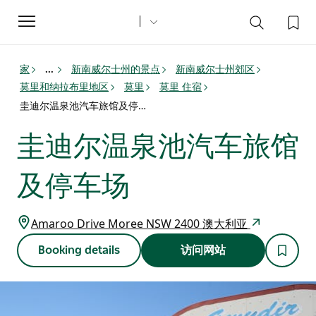
Toggle
navigation
家
新南威尔士州的景点
新南威尔士州郊区
...
莫里和纳拉布里地区
莫里
莫里 住宿
圭迪尔温泉池汽车旅馆及停车场
圭迪尔温泉池汽车旅馆
及停车场
Amaroo Drive Moree NSW 2400 澳大利亚
Booking details
访问网站