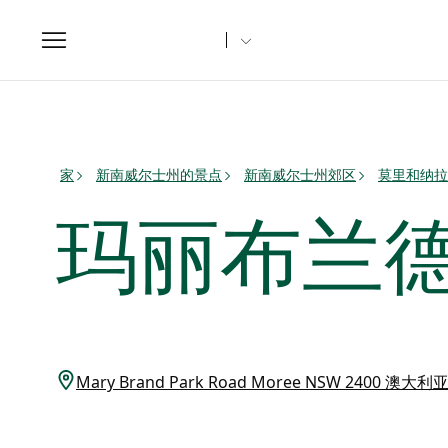
Toggle
navigation
家
新南威尔士州的景点
新南威尔士州郊区
莫里和纳拉
玛丽布兰
Mary Brand Park Road Moree NSW 2400 澳大利