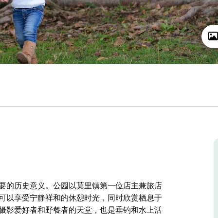
重要的历史意义。公园以莫里镇第一位店主兼旅店
您可以享受宁静祥和的休憩时光，同时欣赏栖息于
是摄影爱好者和野餐者的天堂，也是垂钓和水上活