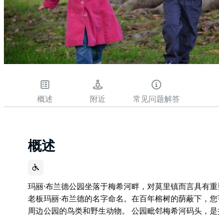
概述
附近
常见问题解答
概述
玛丽·布兰德公园坐落于梅希河畔，对莫里镇而言具有
老板玛丽·布兰德的名字命名。在百年榕树的荫蔽下，
周边公园的鸟类和野生动物。 公园毗邻梅希河码头，