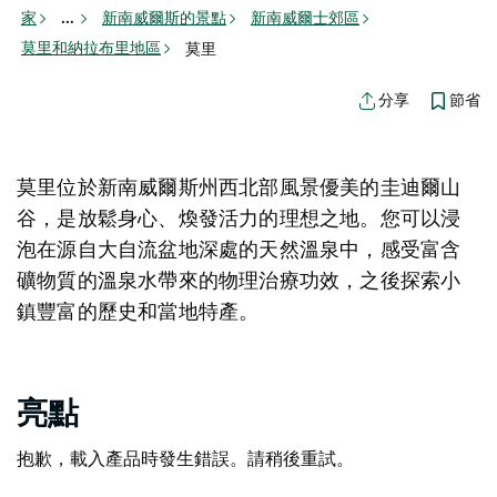
家
新南威爾斯的景點
新南威爾士郊區
...
莫里和納拉布里地區
莫里
節省
分享
莫里位於新南威爾斯州西北部風景優美的圭迪爾山
谷，是放鬆身心、煥發活力的理想之地。您可以浸
泡在源自大自流盆地深處的天然溫泉中，感受富含
礦物質的溫泉水帶來的物理治療功效，之後探索小
鎮豐富的歷史和當地特產。
亮點
抱歉，載入產品時發生錯誤。請稍後重試。