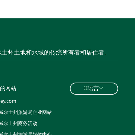
尔士州土地和水域的传统所有者和居住者。
的网站
语言
ey.com
威尔士州旅游局企业网站
威尔士州商务活动
威尔士州旅游局媒体中心