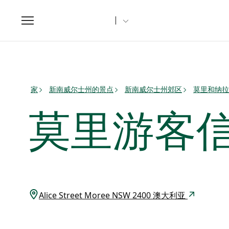
Toggle
navigation
家
新南威尔士州的景点
新南威尔士州郊区
莫里和纳拉
莫里游客
Alice Street Moree NSW 2400 澳大利亚