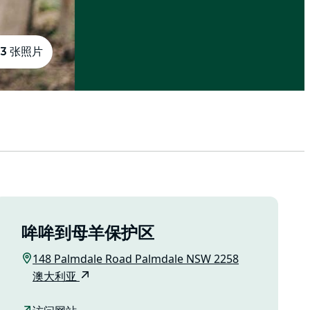
3 张照片
哞哞到母羊保护区
148 Palmdale Road Palmdale NSW 2258
澳大利亚