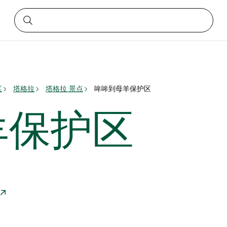
区
塔格拉
塔格拉 景点
哞哞到母羊保护区
羊保护区