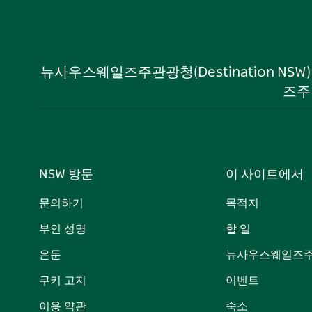
뉴사우스웨일즈주관광청(Destination NS
즈주
NSW 방문
이 사이트에서
문의하기
목적지
부인 성명
할 일
은둔
뉴사우스웨일즈주
쿠키 고지
이벤트
이용 약관
숙소