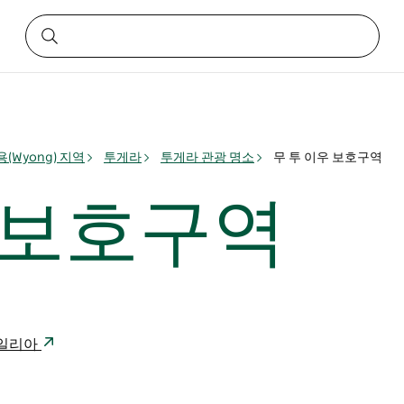
(Wyong) 지역
투게라
투게라 관광 명소
무 투 이우 보호구역
 보호구역
트레일리아