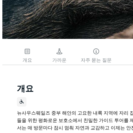
개요
가까운
자주 묻는 질문
개요
뉴사우스웨일즈 중부 해안의 고요한 내륙 지역에 자리 잡은 
들을 위한 평화로운 보호소에서 친밀한 가이드 투어를 
서는 매 방문마다 잠시 멈춰 자연과 교감하고 이제는 안