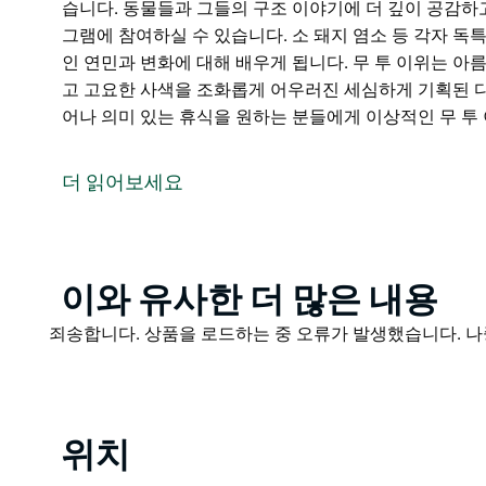
습니다. 동물들과 그들의 구조 이야기에 더 깊이 공감하
그램에 참여하실 수 있습니다. 소 돼지 염소 등 각자 
인 연민과 변화에 대해 배우게 됩니다. 무 투 이위는 아
고 고요한 사색을 조화롭게 어우러진 세심하게 기획된 다
어나 의미 있는 휴식을 원하는 분들에게 이상적인 무 투
뉴사우스웨일즈 중부 해안의 고요한 내륙 지역에 자리 잡은 
들을 위한 평화로운 보호소에서 친밀한 가이드 투어를 
더 읽어보세요
조용하고 한적한 곳에 위치한 이곳에서는 매 방문마다 
롭게 살아가는 동물들을 만나볼 수 있습니다.
동물들과 그들의 구조 이야기에 더 깊이 공감하고 싶은 
Product
이와 유사한 더 많은 내용
참여하실 수 있습니다. 소 돼지 염소 등 각자 독특한 
List
과 변화에 대해 배우게 됩니다.
Product
죄송합니다. 상품을 로드하는 중 오류가 발생했습니다. 나
List
무 투 이위는 아름다운 전원 풍경 속에서 창의성 윤리적
심하게 기획된 다양한 행사를 연중 내내 개최합니다.
일상에서 벗어나 의미 있는 휴식을 원하는 분들에게 이
위치
고요하고 편안한 경험을 선사합니다.