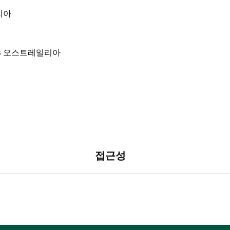
일리아
접근성