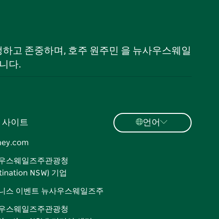
 인정하고 존중하며, 호주 원주민 을 뉴사우스웨일
니다.
 사이트
언어
ney.com
우스웨일즈주관광청
tination NSW) 기업
니스 이벤트 뉴사우스웨일즈주
우스웨일즈주관광청