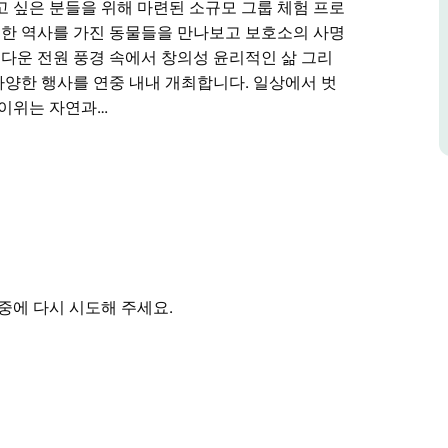
고 싶은 분들을 위해 마련된 소규모 그룹 체험 프로
독특한 역사를 가진 동물들을 만나보고 보호소의 사명
름다운 전원 풍경 속에서 창의성 윤리적인 삶 그리
양한 행사를 연중 내내 개최합니다. 일상에서 벗
 이위는 자연과…
무 투 이위(Moo to Ewe)는 구조된 농장 동물
제공합니다.
잠시 멈춰 자연과 교감하고 이제는 안전하고 자유
분들을 위해 마련된 소규모 그룹 체험 프로그램에
역사를 가진 동물들을 만나보고 보호소의 사명인 연민
중에 다시 시도해 주세요.
인 삶 그리고 고요한 사색을 조화롭게 어우러진 세
상적인 무 투 이위는 자연과 친절함으로 둘러싸인