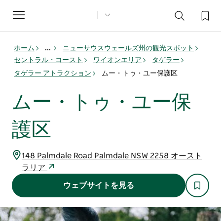
Toggle
navigation
ホーム
...
ニューサウスウェールズ州の観光スポット
セントラル・コースト
ワイオンエリア
タゲラー
タゲラー アトラクション
ムー・トゥ・ユー保護区
ムー・トゥ・ユー保
護区
148 Palmdale Road Palmdale NSW 2258 オースト
ラリア
ウェブサイトを見る