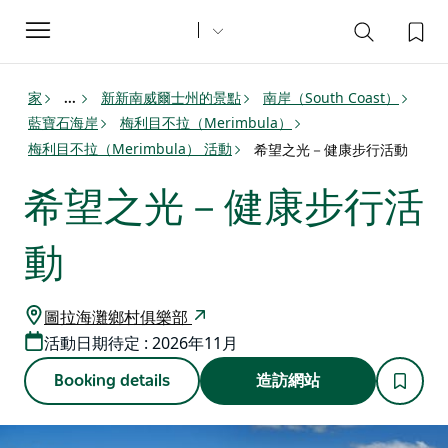
Toggle
navigation
家
新新南威爾士州的景點
南岸（South Coast）
...
藍寶石海岸
梅利目不拉（Merimbula）
梅利目不拉（Merimbula） 活動
希望之光－健康步行活動
希望之光－健康步行活
動
圖拉海灘鄉村俱樂部
活動日期待定 : 2026年11月
Booking details
造訪網站