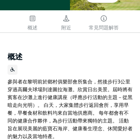
概述
附近
常見問題解答
概述
參與者在黎明前於鄉村俱樂部會所集合，然後步行3公里
穿過高爾夫球場到達圖拉海灘。欣賞日出美景。屆時將有
賓客在沙灘上進行健康講座（呼應步行活動的主題－從黑
暗走向光明）。 白天，大家集體步行返回會所，享用早
餐，早餐食材和飲料均來自當地供應商。 每年都會有不
同的健康合作夥伴，為步行活動帶來獨特的主題。 活動
旨在展現美麗的藍寶石海岸、健康養生理念、休閒愛好者
的魅力以及當地特產。