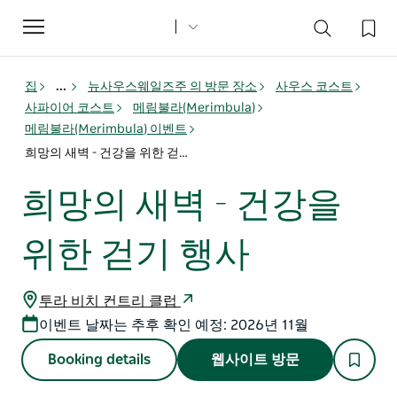
Toggle
navigation
집
...
뉴사우스웨일즈주 의 방문 장소
사우스 코스트
사파이어 코스트
메림불라(Merimbula)
메림불라(Merimbula) 이벤트
희망의 새벽 - 건강을 위한 걷기 행사
희망의 새벽 - 건강을
위한 걷기 행사
투라 비치 컨트리 클럽
이벤트 날짜는 추후 확인 예정: 2026년 11월
Booking details
웹사이트 방문