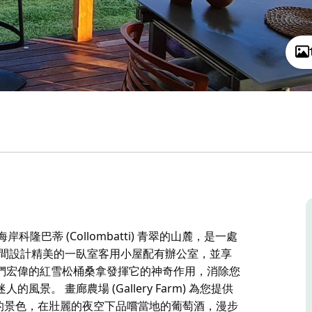
北海岸科隆巴蒂 (Collombatti) 青翠的山麓，是一處
這間設計精美的一臥室客用小屋配有辦公室，並享
們宏偉的紅雪松桶桑拿發揮它的神奇作用，消除您
。 畫廊農場 (Gallery Farm) 為您提供
麗的景色，在壯麗的夜空下品嚐當地的葡萄酒，漫步