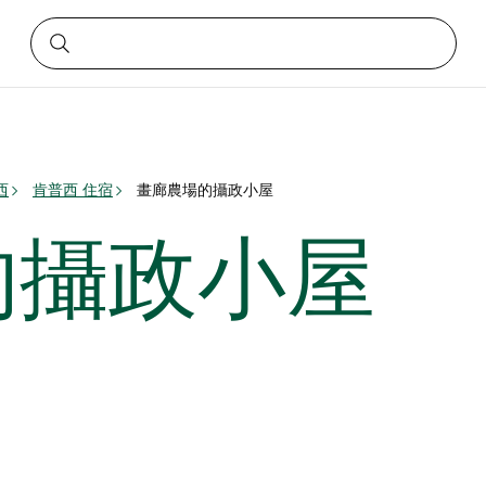
西
肯普西 住宿
畫廊農場的攝政小屋
的攝政小屋