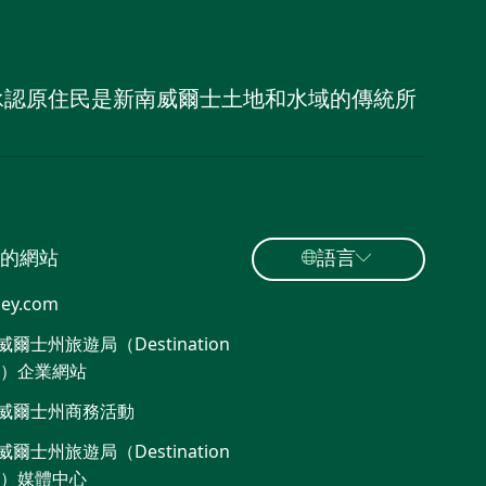
，並承認原住民是新南威爾士土地和水域的傳統所
的網站
語言
ey.com
爾士州旅遊局（Destination
W）企業網站
威爾士州商務活動
爾士州旅遊局（Destination
W）媒體中心