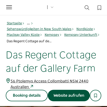
Toggle
navigation
Startseite
...
Sehenswürdigkeiten in New South Wales
Nordküste
Macleay Valley Küste
Kempsey
Kempsey Unterkunft
Das Regent Cottage auf der Gallery Farm
Das Regent Cottage
auf der Gallery Farm
56 Ptolemys Access Collombatti NSW 2440
Australien
Booking details
Website aufrufen