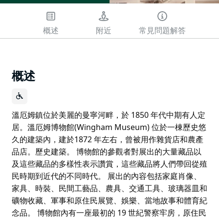
概述
附近
常見問題解答
概述
溫厄姆鎮位於美麗的曼寧河畔，於 1850 年代中期有人定
居。溫厄姆博物館(Wingham Museum) 位於一棟歷史悠
久的建築內，建於1872 年左右，曾被用作雜貨店和農產
品店。歷史建築。 博物館的參觀者對展出的大量藏品以
及這些藏品的多樣性表示讚賞，這些藏品將人們帶回從殖
民時期到近代的不同時代。 展出的內容包括家庭肖像、
家具、時裝、民間工藝品、農具、交通工具、玻璃器皿和
礦物收藏、軍事和原住民展覽、娛樂、當地故事和體育紀
念品。 博物館內有一座最初的 19 世紀警察牢房，原住民