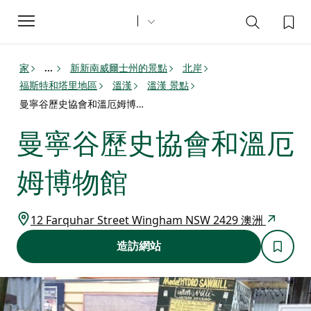
Toggle
navigation
家
新新南威爾士州的景點
北岸
...
福斯特和塔里地區
溫漢
溫漢 景點
曼寧谷歷史協會和溫厄姆博物館
曼寧谷歷史協會和溫厄
姆博物館
12 Farquhar Street Wingham NSW 2429 澳洲
造訪網站