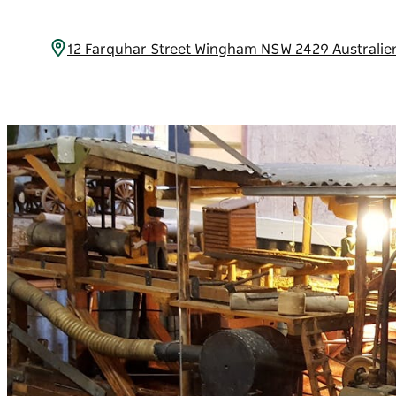
12 Farquhar Street Wingham NSW 2429 Australi