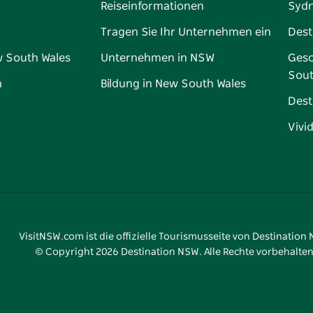
Reiseinformationen
Syd
Tragen Sie Ihr Unternehmen ein
Dest
w South Wales
Unternehmen in NSW
Gesc
Sout
n
Bildung in New South Wales
Dest
Vivi
VisitNSW.com ist die offizielle Tourismusseite von Destination
© Copyright
2026
Destination NSW. Alle Rechte vorbehalten