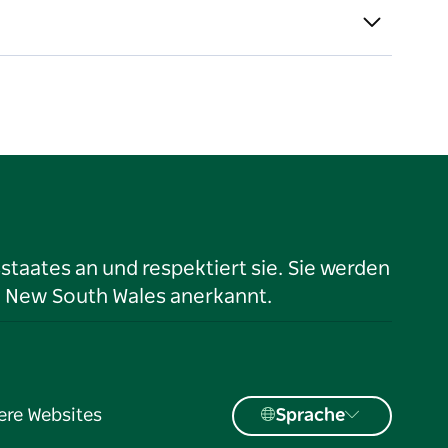
taates an und respektiert sie. Sie werden
n New South Wales anerkannt.
ere Websites
Sprache