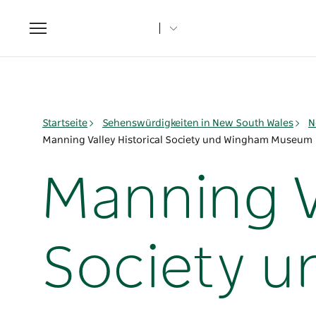
Toggle
navigation
Startseite
Sehenswürdigkeiten in New South Wales
N
Manning Valley Historical Society und Wingham Museum
Manning Va
Society 