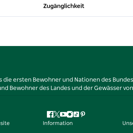
Zugänglichkeit
ls die ersten Bewohner und Nationen des Bundess
r und Bewohner des Landes und der Gewässer vo
Facebook
Twitter
YouTube
Instagram
TikTok
Pinterest
site
Information
Uns