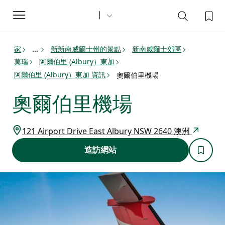
Toggle
navigation
家
新新南威爾士州的景點
新南威爾士郊區
...
莫瑞
阿爾伯里 (Albury）東加
阿爾伯里 (Albury）東加 資訊
奧爾伯里機場
奧爾伯里機場
121 Airport Drive East Albury NSW 2640 澳洲
造訪網站