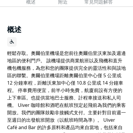
概述
附近
常見問題解答
概述
輕鬆存取。奧爾伯里機場是您前往奧爾伯里沃東加及週邊
地區的便利門戶。 該機場提供商業航班以及飛機和直升
機包機服務，為您和您的團隊提供完全的靈活性和與該地
區的聯繫。奧爾伯里機場距離奧爾伯里中心僅 5 公里或
12 分鐘車程，距離沃東加中心僅 10.8 公里或 14 分鐘車
程。 停車費用便宜，前半小時免費，航廈前設有方便的
上下車區。也提供當地巴士服務、計程車接送和私人司
機。 Uiver 咖啡館和酒吧在航班預定起飛前為我們的乘客
開放。我們的團隊鼓勵非接觸式支付。主要針對目前週一
至週日的出發航班開放（以航班時間為準）。 Uiver
Café and Bar 的許多原料和產品均來自當地，包括來自