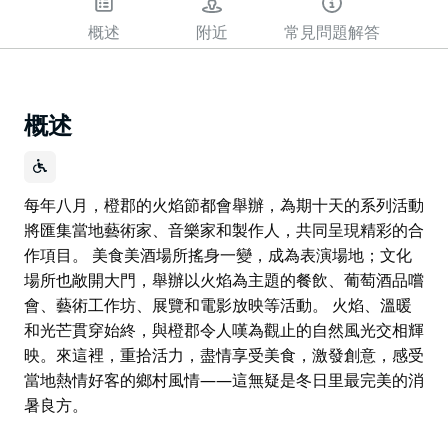
概述
附近
常見問題解答
概述
每年八月，橙郡的火焰節都會舉辦，為期十天的系列活動
將匯集當地藝術家、音樂家和製作人，共同呈現精彩的合
作項目。 美食美酒場所搖身一變，成為表演場地；文化
場所也敞開大門，舉辦以火焰為主題的餐飲、葡萄酒品嚐
會、藝術工作坊、展覽和電影放映等活動。 火焰、溫暖
和光芒貫穿始終，與橙郡令人嘆為觀止的自然風光交相輝
映。來這裡，重拾活力，盡情享受美食，激發創意，感受
當地熱情好客的鄉村風情——這無疑是冬日里最完美的消
暑良方。
每年八月，橙郡的火焰節都會舉辦，為期十天的系列活動