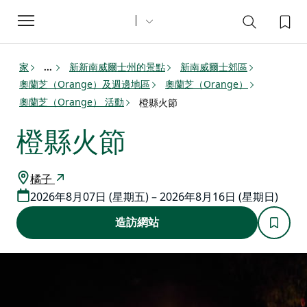
Toggle
navigation
家
新新南威爾士州的景點
新南威爾士郊區
...
奧蘭芝（Orange）及週邊地區
奧蘭芝（Orange）
奧蘭芝（Orange） 活動
橙縣火節
橙縣火節
橘子
2026年8月07日 (星期五) – 2026年8月16日 (星期日)
造訪網站