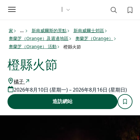
Toggle
navigation
家
新南威爾斯的景點
新南威爾士郊區
...
奧蘭芝（Orange）及週邊地區
奧蘭芝（Orange）
奧蘭芝（Orange） 活動
橙縣火節
橙縣火節
橘子
2026年8月10日 (星期一) – 2026年8月16日 (星期日)
造訪網站