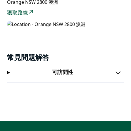
Orange NSW 2800 澳洲
獲取路線
常見問題解答
可訪問性