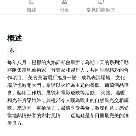
概述
附近
常見問題解答
概述
每年八月，橙郡的火焰節都會舉辦，為期十天的系列活動
將匯集當地藝術家、音樂家和製作人，共同呈現精彩的合
作項目。 美食美酒場所搖身一變，成為表演場地；文化
場所也敞開大門，舉辦以火焰為主題的餐飲、葡萄酒品嚐
會、藝術工作坊、展覽和電影放映等活動。 火焰、溫暖
和光芒貫穿始終，與橙郡令人嘆為觀止的自然風光交相輝
映。來這裡，重拾活力，盡情享受美食，激發創意，感受
當地熱情好客的鄉村風情——這無疑是冬日里最完美的消
暑良方。
每年八月，橙郡的火焰節都會舉辦，為期十天的系列活動