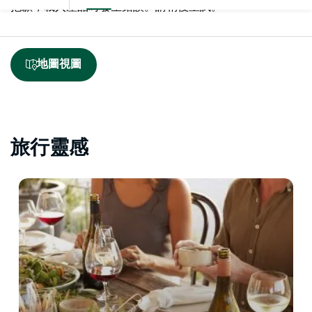
抱歉，載入產品時發生錯誤。請稍後重試。
地圖視圖
旅行靈感