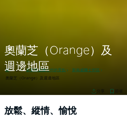
奧蘭芝（Orange）及
週邊地區
家
新新南威爾士州的景點
新南威爾士郊區
...
奧蘭芝（Orange）及週邊地區
節省
分享
放鬆、縱情、愉悅