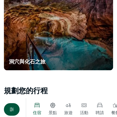
洞穴與化石之旅
規劃您的行程
住宿
景點
旅遊
活動
聘請
餐