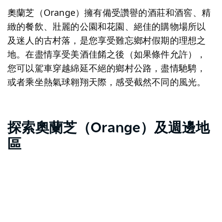
奧蘭芝（Orange）擁有備受讚譽的酒莊和酒窖、精
緻的餐飲、壯麗的公園和花園、絕佳的購物場所以
及迷人的古村落，是您享受難忘鄉村假期的理想之
地。在盡情享受美酒佳餚之後（如果條件允許），
您可以駕車穿越綿延不絕的鄉村公路，盡情馳騁，
或者乘坐熱氣球翱翔天際，感受截然不同的風光。
探索奧蘭芝（Orange）及週邊地
區