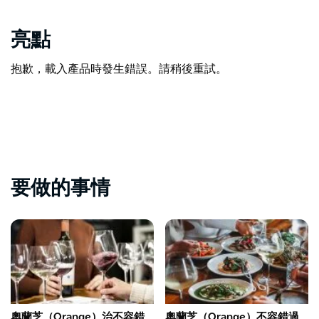
亮點
抱歉，載入產品時發生錯誤。請稍後重試。
要做的事情
奧蘭芝（Orange）治不容錯
奧蘭芝（Orange）不容錯過