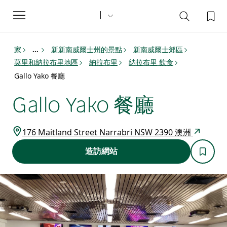
Toggle
navigation
家
新新南威爾士州的景點
新南威爾士郊區
...
莫里和納拉布里地區
納拉布里
納拉布里 飲食
Gallo Yako 餐廳
Gallo Yako 餐廳
176 Maitland Street Narrabri NSW 2390 澳洲
造訪網站