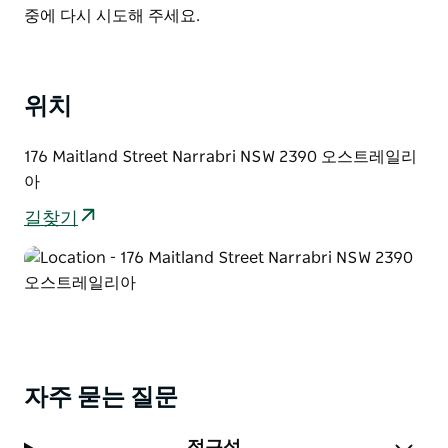
List
중에 다시 시도해 주세요.
위치
176 Maitland Street Narrabri NSW 2390 오스트레일리
아
길찾기
자주 묻는 질문
접근성