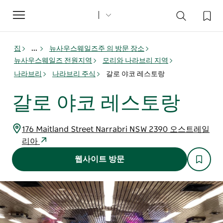
Toggle
navigation
집
...
뉴사우스웨일즈주 의 방문 장소
뉴사우스웨일즈 전원지역
모리와 나라브리 지역
나라브리
나라브리 주식
갈로 야코 레스토랑
갈로 야코 레스토랑
176 Maitland Street Narrabri NSW 2390 오스트레일
리아
웹사이트 방문