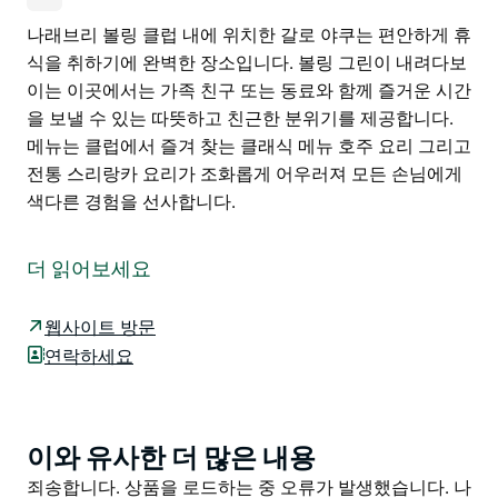
나래브리 볼링 클럽 내에 위치한 갈로 야쿠는 편안하게 휴
식을 취하기에 완벽한 장소입니다. 볼링 그린이 내려다보
이는 이곳에서는 가족 친구 또는 동료와 함께 즐거운 시간
을 보낼 수 있는 따뜻하고 친근한 분위기를 제공합니다.
메뉴는 클럽에서 즐겨 찾는 클래식 메뉴 호주 요리 그리고
전통 스리랑카 요리가 조화롭게 어우러져 모든 손님에게
색다른 경험을 선사합니다.
나래브리 볼링 클럽 내에 위치한 갈로 야쿠는 편안하게 휴
식을 취하기에 완벽한 장소입니다. 볼링 그린이 내려다보
더 읽어보세요
이는 이곳에서는 가족 친구 또는 동료와 함께 즐거운 시간
을 보낼 수 있는 따뜻하고 친근한 분위기를 제공합니다.
웹사이트 방문
메뉴는 클럽에서 즐겨 찾는 클래식 메뉴 호주 요리 그리고
연락하세요
전통 스리랑카 요리가 조화롭게 어우러져 모든 손님에게
색다른 경험을 선사합니다.
이와 유사한 더 많은 내용
Product
List
Product
죄송합니다. 상품을 로드하는 중 오류가 발생했습니다. 나