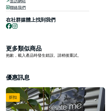
造訪網站
工作室擁有精心設計的高端裝修，營造出精緻寧靜的氛
聯絡我們
圍。柔和的中性色調、天然的紋理和明亮的室內空間，打
造出一個溫暖舒適的空間，既奢華又令人心曠神怡。每個
在社群媒體上找到我們
細節都經過精心考量，旨在提升舒適度，打造一個優美的
Facebook
Instagram
運動環境。
工作室採用小型佈局，僅設八張普拉提床，確保每位學員
都能獲得個人化的指導，享受更私密的課堂體驗。工作室
Product
更多類似商品
位置私密，學員可在普拉提床上欣賞沃克山的壯麗景色，
List
Product
抱歉，載入產品時發生錯誤。請稍後重試。
營造出寧靜而沉浸式的氛圍。
List
課程設計適合所有程度的學員，從初學者到經驗豐富的學
員均可參加，並提供循序漸進的練習選項，以支持學員的
優惠訊息
進階。
四周環繞著開闊的自然景觀和當地野生動物，這裡環境寧
靜清新。
折扣
Elevate Me Pilates 每週七天營業，歡迎當地居民和遊客
前來體驗靜謐優美的低強度正念普拉提課程。