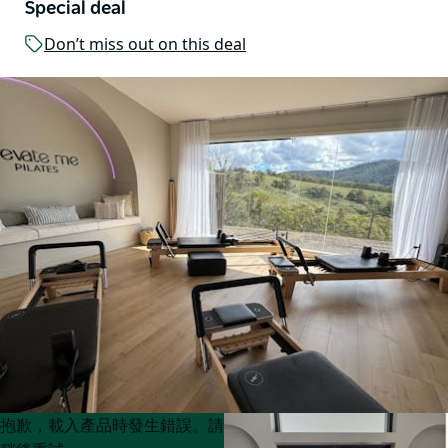
Special deal
Don’t miss out on this deal
Product
Product
抱歉，載入產品時發生錯誤。請