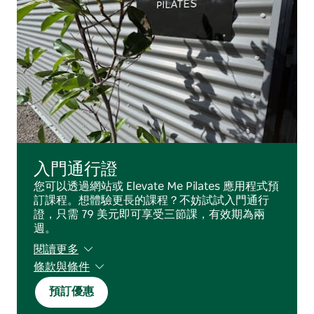
您可以在線上購買單次課程卡，方便遊客在當地期間輕鬆
加入課程。
入門通行證
您可以透過網站或 Elevate Me Pilates 應用程式預
訂課程。想體驗更長的課程？不妨試試入門通行
證，只需 79 美元即可享受三節課，有效期為兩
週。
閱讀更多
條款與條件
不退款，不轉讓
預訂優惠