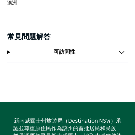
常見問題解答
可訪問性
新南威爾士州旅遊局（Destination NSW）承
認並尊重原住民作為該州的首批居民和民族，