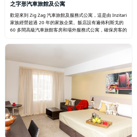
之字形汽車旅館及公寓
歡迎來到 Zig Zag 汽車旅館及服務式公寓，這是由 Inzitari
家族經營超過 20 年的家族企業。飯店設有遍佈利斯戈的
60 多間高級汽車旅館客房和場外服務式公寓，確保房客的
舒適入住。 飯店內的 Frankie&#x27;s…