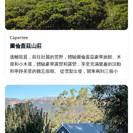
Capertee
圖倫蓋茲山莊
逃離喧囂，前往壯麗的荒野，體驗圖倫蓋茲豪華旅館、木
屋和小木屋，體驗豪華露營和露營，享受充滿樂趣的活動
和寧靜美景的難忘假期。 從雪梨出發，開車兩到三個小
時，即可抵達藍山附近的馬奇，沿途您將邂逅令人驚嘆的
豪華露營帳篷…