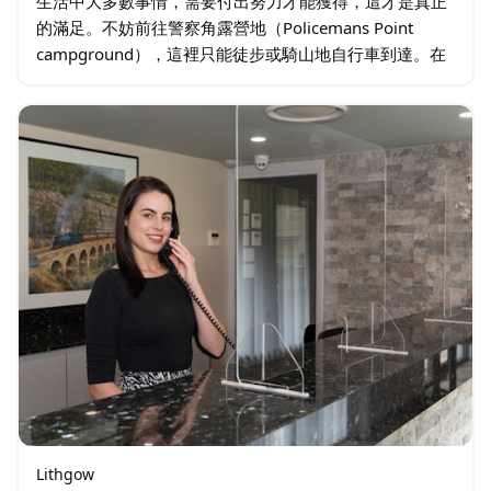
生活中大多數事情，需要付出努力才能獲得，這才是真正
的滿足。不妨前往警察角露營地（Policemans Point
campground），這裡只能徒步或騎山地自行車到達。在
美麗的卡珀蒂河（Capertee River）岸邊…
Lithgow