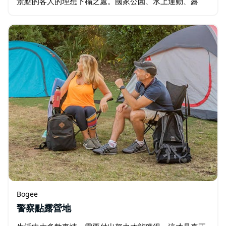
景點的客人的理想下榻之處。國家公園、水上運動、露
營、華萊士湖、歷史景點、節慶、之字形鐵路、山地自行
車、騎馬…
Bogee
警察點露營地