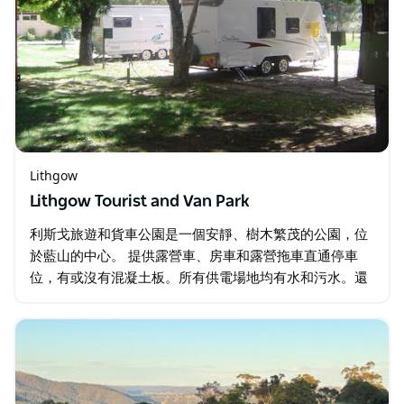
Lithgow
Lithgow Tourist and Van Park
利斯戈旅遊和貨車公園是一個安靜、樹木繁茂的公園，位
於藍山的中心。 提供露營車、房車和露營拖車直通停車
位，有或沒有混凝土板。所有供電場地均有水和污水。還
提供帳篷營地，露營區配有有頂棚的燒烤設施和露營廚
房。 飯店提供附獨立衛浴設施的小木屋…