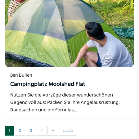
Ben Bullen
Campingplatz Woolshed Flat
Nutzen Sie die Vorzüge dieser wunderschönen
Gegend voll aus: Packen Sie Ihre Angelausrüstung,
Badesachen und ein Fernglas…
1
2
3
4
››
Last »