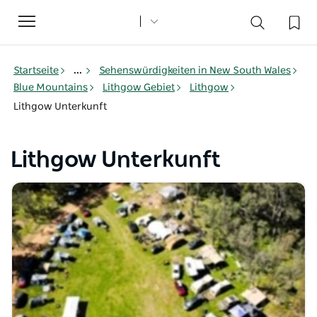
Toggle
navigation
Startseite
...
Sehenswürdigkeiten in New South Wales
Blue Mountains
Lithgow Gebiet
Lithgow
Lithgow Unterkunft
Lithgow Unterkunft