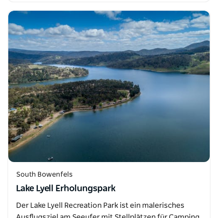
South Bowenfels
Lake Lyell Erholungspark
Der Lake Lyell Recreation Park ist ein malerisches
Ausflugsziel am Seeufer mit Stellplätzen für Camping