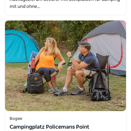
mit und ohne…
Bogee
Campingplatz Policemans Point