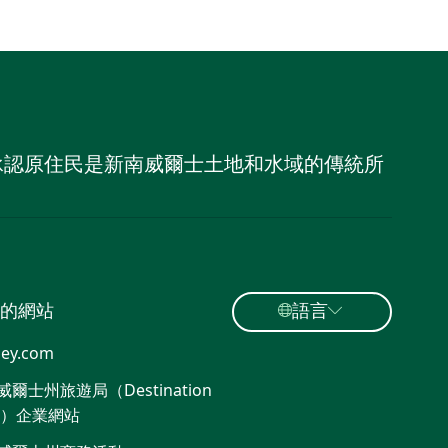
，並承認原住民是新南威爾士土地和水域的傳統所
的網站
語言
ey.com
爾士州旅遊局（Destination
W）企業網站