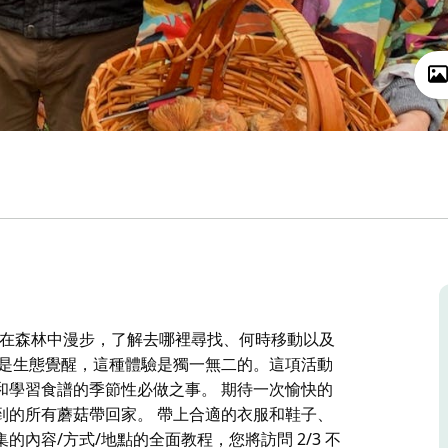
您的家人在森林中漫步，了解去哪裡尋找、何時移動以及
分是生態覺醒，這種體驗是獨一無二的。這項活動
和學習食譜的季節性必做之事。 期待一次愉快的
到的所有蘑菇帶回家。 帶上合適的衣服和鞋子、
內容/方式/地點的全面教程，您將訪問 2/3 不