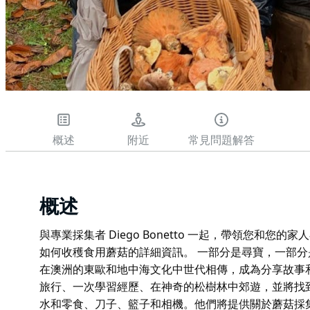
概述
附近
常見問題解答
概述
與專業採集者 Diego Bonetto 一起，帶領您和
如何收穫食用蘑菇的詳細資訊。 一部分是尋寶，一部
在澳洲的東歐和地中海文化中世代相傳，成為分享故事
旅行、一次學習經歷、在神奇的松樹林中郊遊，並將找
水和零食、刀子、籃子和相機。他們將提供關於蘑菇採集的