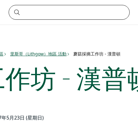
地區
里斯哥（Lithgow）地區 活動
蘑菇採摘工作坊 - 漢普頓
作坊 - 漢普
27年5月23日 (星期日)