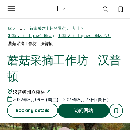
Toggle
navigation
家
新南威尔士州的景点
蓝山
...
利斯戈（Lithgow）地区
利斯戈（Lithgow）地区 活动
蘑菇采摘工作坊 - 汉普顿
蘑菇采摘工作坊 - 汉普
顿
汉普顿州立森林
2027年3月09日 (周二) – 2027年5月23日 (周日)
Booking details
访问网站