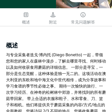
概述
附近
常见问题解答
概述
与专业采集者迭戈·博内托 (Diego Bonetto) 一起，带领
您和您的家人在森林中漫步，了解去哪里寻找、何时移动
以及如何收获食用蘑菇的详细信息。 一部分是寻宝，一
部分是生态觉醒，这种体验是独一无二的。这项活动在澳
大利亚的东欧和地中海文化中世代相传，成为分享故事和
学习食谱的季节性必做之事。 期待一次愉快的旅行、一
次学习经历、在神奇的松树林中郊游，并将找到的所有蘑
菇带回家。 带上合适的衣服和鞋子、水和零食、刀、篮
子和相机。他们将提供关于蘑菇采集的内容/方式/地点的
全面教程，您将访问 2/3 不同的地点，您将收集蘑菇，他