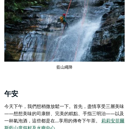
藍山繩降
午安
今天下午，我們想稍微放鬆一下。首先，盡情享受三層美味
——想想美味的司康餅、完美的糕點、手指三明治——以及
一杯氣泡酒，這些都是在…享用的傳奇下午茶。
莉莉安菲爾
斯藍山度假村及水療中心
。