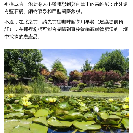
毛櫸成蔭，池塘令人不禁聯想到莫內筆下的吉維尼；此外還
有藍石橋、銅樹噴泉和巨型國際象棋。
不過，在此之前，請先前往咖啡館享用早餐（建議提前預
訂），在那裡您很可能會品嚐到直接從梅菲爾德肥沃的土壤
中採摘的農產品。