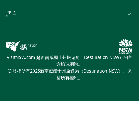
新南威爾士州公路旅行
列出您的業務
使用條款
Sydney.com
活動
語言
新南威爾士州的商業
新南威爾士州旅遊局（Destination NSW）企業網站
住宿
新南威爾士州的教育
新南威爾士州商務活動
優惠訊息
新南威爾士州旅遊局（Destination NSW）媒體中心
繽紛雪梨燈光音樂節
VisitNSW.com 是新南威爾士州旅遊局（Destination NSW）的官
方旅遊網站。
© 版權所有
2026
新南威爾士州旅遊局（Destination NSW）。保
留所有權利。