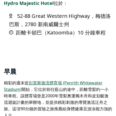
Hydro Majestic Hotel
位於：
52-88 Great Western Highway，梅德洛
巴斯，2780 新南威爾士州
距離卡頓巴（Katoomba）10 分鐘車程
早晨
精彩的週末從
彭里斯激流體育場 (Penrith Whitewater
Stadium)
開始，它位於前往藍山的途中，距離雪梨約一小
時車程。該體育場曾是2000年雪梨奧運獨木舟和皮划艇激
流迴旋計畫的舉辦地，並提供精彩刺激的導覽激流泛舟之
旅。這項90分鐘的冒險之旅推薦給身體健康且游泳能力強的
人士。