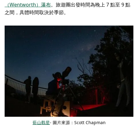
（Wentworth）瀑布
。旅遊團出發時間為晚上 7 點至 9 點
之間，具體時間取決於季節。
藍山觀星
- 圖片來源：Scott Chapman