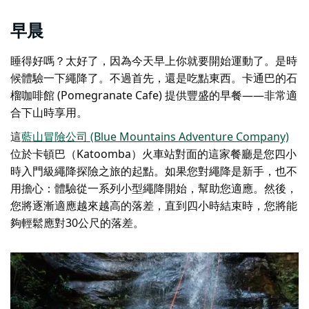
早晨
睡得好嗎？太好了，因為今天早上你就要開始運動了。是時
候體驗一下繩降了。不過首先，還是吃點東西。卡通巴的石
榴咖啡館 (Pomegranate Cafe) 提供豐盛的早餐——非常適
合下山時享用。
這
藍山冒險公司 (Blue Mountains Adventure Company)
位於卡頓巴（Katoomba）火車站對面的這家餐廳是您四小
時入門級繩降探險之旅的起點。如果您對繩降是新手，也不
用擔心：體驗從一系列小型繩降開始，幫助您適應。然後，
您將逐漸適應越來越高的落差，直到四小時結束時，您將能
夠輕鬆應對30公尺的落差。