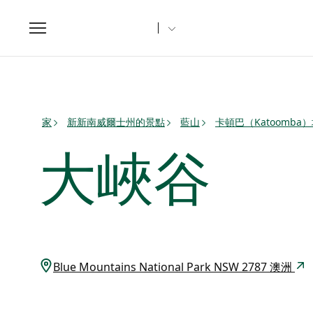
Toggle
navigation
家
新新南威爾士州的景點
藍山
卡頓巴（Katoomba
大峽谷
Blue Mountains National Park NSW 2787 澳洲