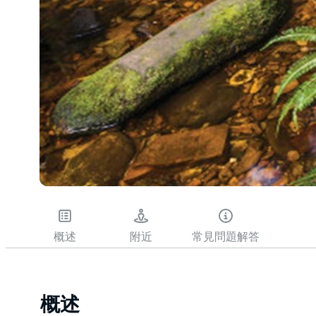
概述
附近
常見問題解答
概述