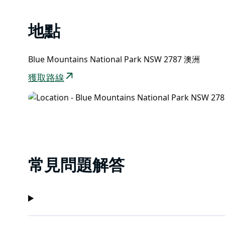
穿過大峽谷後，你會看到一個指示牌，上面標有前往埃
能找到返回尼茨峽谷停車場的路。
地點
Blue Mountains National Park NSW 2787 澳洲
獲取路線
常見問題解答