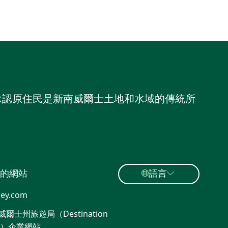
，並承認原住民是新南威爾士土地和水域的傳統所
的網站
語言
ey.com
爾士州旅遊局（Destination
W）企業網站