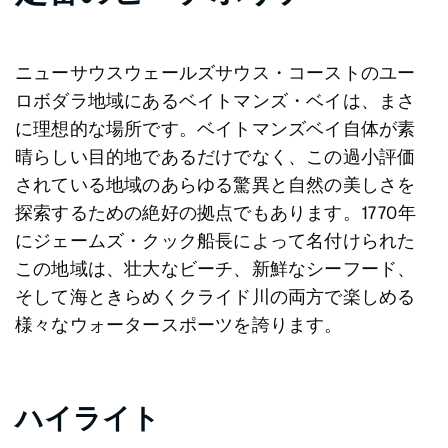
ニューサウスウェールズサウス・コーストのユー
ロボダラ地域にあるベイトマンズ・ベイは、まさ
に理想的な場所です。ベイトマンズベイ自体が素
晴らしい目的地であるだけでなく、この過小評価
されている地域のあらゆる驚異と自然の美しさを
探索するための絶好の拠点でもあります。1770年
にジェームズ・クック船長によって名付けられた
この地域は、壮大なビーチ、新鮮なシーフード、
そして海ときらめくクライド川の両方で楽しめる
様々なウォータースポーツを誇ります。
ハイライト