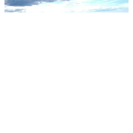
ベイトマンズ・ベイシュノーケリングトレイル
、ベイトマン
ズ・ベイ
一日を過ごす
サーフビーチ
夏のピークシーズンには巡視船
が巡回しています。このエリアの透き通った海は、水中ア
ドベンチャーに最適です。
ベイトマンズ・ベイシュノー
ケリングトレイル
トレイルは、マロニーズビーチ、サンシ