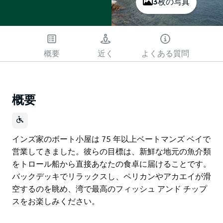
3枚の写真
概要
近く
よくある質問
概要
インズ家のボート小屋は 75 年以上ベートマンズ ベイで
営業してきました。彼らの目標は、新鮮な地元の魚介類
をトロール船から直接あなたの食卓に届けることです。
バックデッキでリラックスし、ペリカンやアカエイが滑
空するのを眺め、湾で最高のフィッシュ アンド チップ
スをお楽しみください。
インズ家のボート小屋は 75 年以上ベートマンズ ベイで