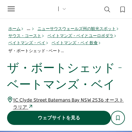
Toggle
navigation
ホーム
...
ニューサウスウェールズ州の観光スポット
サウス・コースト
ベイトマンズ・ベイとユーロボダラ
ベイトマンズ・ベイ
ベイトマンズ・ベイ 飲食
ザ・ボートシェッド - ベートマンズ・ベイ
ザ・ボートシェッド -
ベートマンズ・ベイ
1C Clyde Street Batemans Bay NSW 2536 オースト
ラリア
ウェブサイトを見る