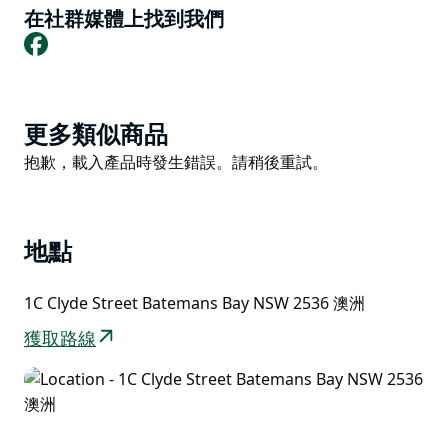
在社群媒體上找到我們
Facebook
Product
更多類似商品
List
Product
抱歉，載入產品時發生錯誤。請稍後重試。
List
地點
1C Clyde Street Batemans Bay NSW 2536 澳洲
獲取路線