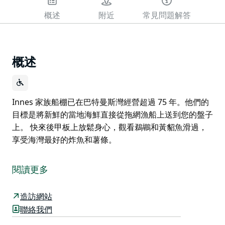
概述
附近
常見問題解答
概述
Innes 家族船棚已在巴特曼斯灣經營超過 75 年。他們的
目標是將新鮮的當地海鮮直接從拖網漁船上送到您的盤子
上。 快來後甲板上放鬆身心，觀看鵜鶘和黃貂魚滑過，
享受海灣最好的炸魚和薯條。
Innes 家族船棚已在巴特曼斯灣經營超過 75 年。他們的
目標是將新鮮的當地海鮮直接從拖網漁船上送到您的盤子
閱讀更多
上。
快來後甲板上放鬆身心，觀看鵜鶘和黃貂魚滑過，享受海
造訪網站
灣最好的炸魚和薯條。
聯絡我們