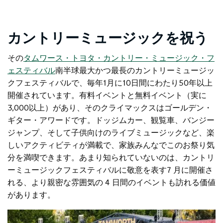
カントリーミュージックを祝う
その
タムワース・トヨタ・カントリー・ミュージック・フ
ェスティバル
南半球最大かつ最長のカントリーミュージッ
クフェスティバルで、毎年1月に10日間にわたり50年以上
開催されています。有料イベントと無料イベント（実に
3,000以上）があり、そのクライマックスはゴールデン・
ギター・アワードです。ドッジムカー、観覧車、バンジー
ジャンプ、そして子供向けのライブミュージックなど、楽
しいアクティビティが満載で、家族みんなでこのお祭り気
分を満喫できます。あまり知られていないのは、
カントリ
ーミュージックフェスティバルに敬意を表す
7 月に開催さ
れる、より親密な雰囲気の 4 日間のイベントも訪れる価値
があります。