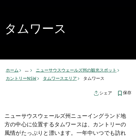
タムワース
ホーム
...
ニューサウスウェールズ州の観光スポット
カントリーNSW
タムワースエリア
タムワース
保存
シェア
ニューサウスウェールズ州ニューイングランド地
方の中心に位置するタムワースは、カントリーの
風情がたっぷりと漂います。一年中いつでも訪れ