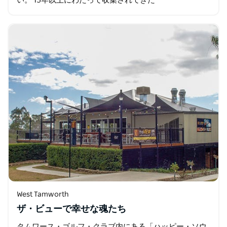
い。 15年以上にわたって収集されてきた
ManellaeCollectablesは、古い電話、乳製品、スポーツ
用品などを展示しています。また…
West Tamworth
ザ・ビューで幸せな魂たち
タムワース・ゴルフ・クラブ内にある「ハッピー・ソウ