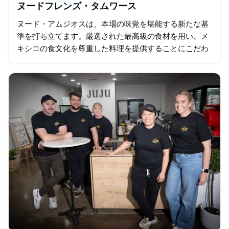
ヌードフレンズ・タムワース
ヌード・アムジオスは、本場の味覚を堪能する新たな基
準を打ち立てます。厳選された最高級の食材を用い、メ
キシコの食文化を尊重した料理を提供することにこだわ
っています。 まるでメキシコにいるかのような気分を味
わってください。美味しい料理…