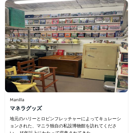
スイーツに加え…
Manilla
マネラグッズ
地元のハリーとロビンフレッチャーによってキュレーシ
ョンされた、マニラ独自の私設博物館を訪れてくださ