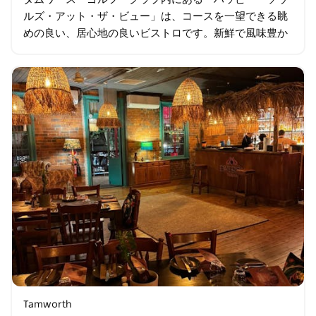
ルズ・アット・ザ・ビュー」は、コースを一望できる眺
めの良い、居心地の良いビストロです。新鮮で風味豊か
な料理をゆったりとした雰囲気の中で提供しており、朝
食、ランチ…
Tamworth