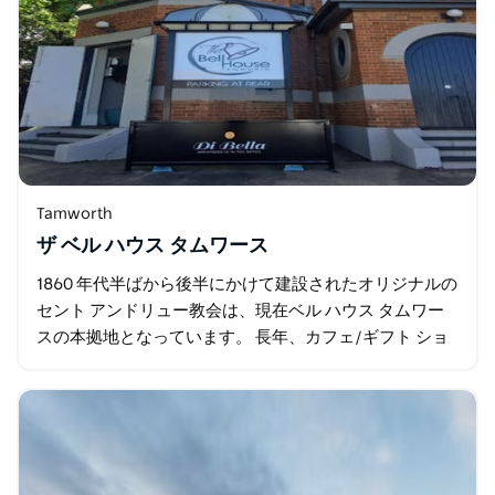
Tamworth
ザ ベル ハウス タムワース
1860 年代半ばから後半にかけて建設されたオリジナルの
セント アンドリュー教会は、現在ベル ハウス タムワー
スの本拠地となっています。 長年、カフェ/ギフト ショ
ップはオールド ベル タワーとして知られていました。以
前の施設が閉店して以来…