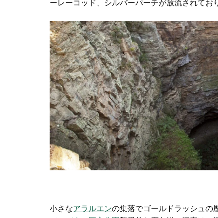
ーレーコッド、シルバーパーチが放流されてお
小さな
アラルエン
の集落でゴールドラッシュの