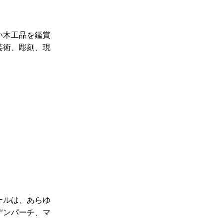
い木工品を鑑賞
芸術、彫刻、現
ール
は、あらゆ
デンパーチ、マ