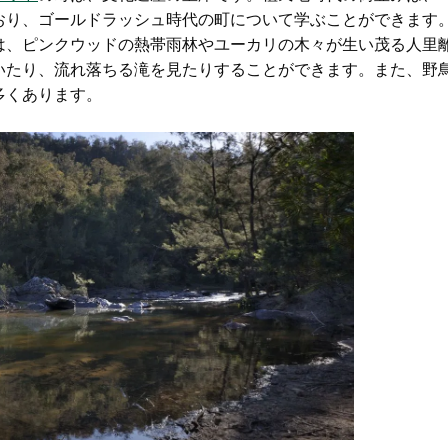
おり、ゴールドラッシュ時代の町について学ぶことができます
は、ピンクウッドの熱帯雨林やユーカリの木々が生い茂る人里
いたり、流れ落ちる滝を見たりすることができます。また、野
多くあります。