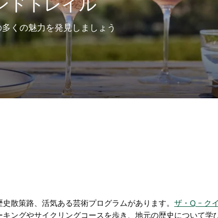
ンドトレイル
の多くの魅力を発見しましょう
歴史散策路、活気ある芸術プログラムがあります。
ザ・Q – 
ーキングやサイクリングコースを歩き、地元の歴史について学