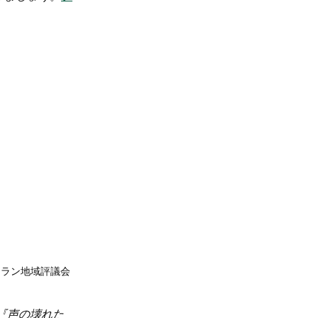
パレラン地域評議会
『声の壊れた