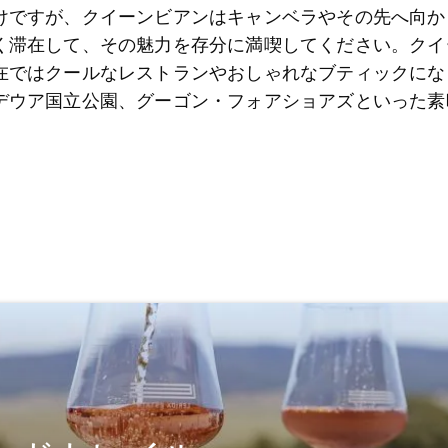
けですが、クイーンビアンはキャンベラやその先へ向か
く滞在して、その魅力を存分に満喫してください。クイ
在ではクールなレストランやおしゃれなブティックにな
デウア国立公園、グーゴン・フォアショアズといった素