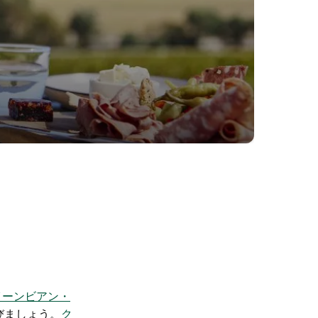
クイーンビアン・
びましょう。
ク