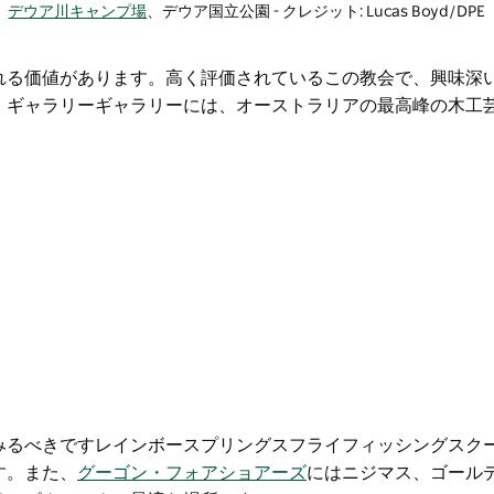
デウア川キャンプ場
、デウア国立公園 - クレジット: Lucas Boyd/DPE
れる価値があります。高く評価されているこの教会で、興味深
・ギャラリー
ギャラリーには、オーストラリアの最高峰の木工
みるべきです
レインボースプリングスフライフィッシングスク
す。また、
グーゴン・フォアショアーズ
にはニジマス、ゴール