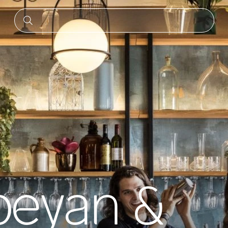
eyan &