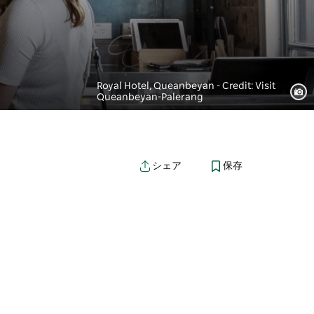
Royal Hotel, Queanbeyan - Credit: Visit
Queanbeyan-Palerang
保存
シェア