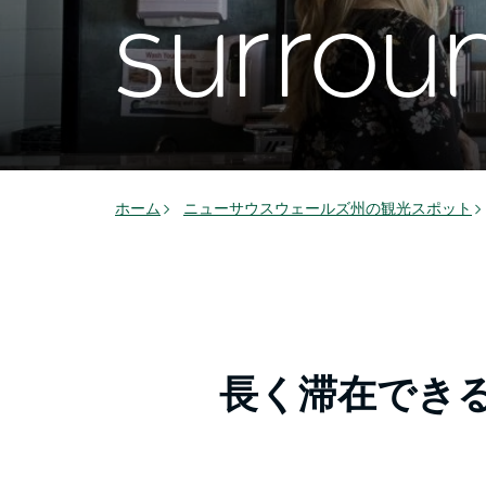
surrou
ホーム
ニューサウスウェールズ州の観光スポット
長く滞在でき