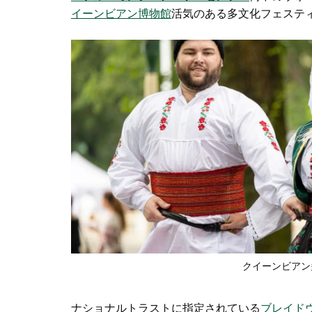
イーンビアン博物館
活気のある
多文化フェステ
クイーンビアン
ナショナルトラストに指定されている
ブレイド