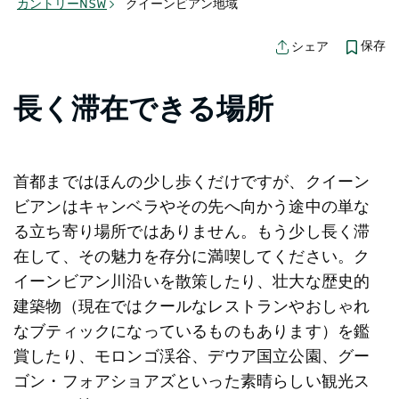
カントリーNSW
クイーンビアン地域
保存
シェア
長く滞在できる場所
首都まではほんの少し歩くだけですが、クイーン
ビアンはキャンベラやその先へ向かう途中の単な
る立ち寄り場所ではありません。もう少し長く滞
在して、その魅力を存分に満喫してください。ク
イーンビアン川沿いを散策したり、壮大な歴史的
建築物（現在ではクールなレストランやおしゃれ
なブティックになっているものもあります）を鑑
賞したり、モロンゴ渓谷、デウア国立公園、グー
ゴン・フォアショアズといった素晴らしい観光ス