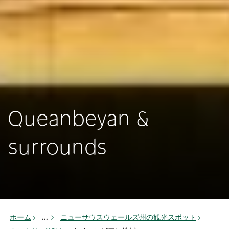
Queanbeyan &
surrounds
ホーム
...
ニューサウスウェールズ州の観光スポット