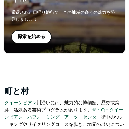
厳選された日帰り旅行で、この地域の多くの魅力を発
見しましょう
探索を始める
町と村
クイーンビアン
川沿いには
、魅力的な博物館、歴史散策
路、活気ある芸術プログラムがあります。
ザ・Q – クイー
ンビアン・パフォーミング・アーツ・センター
街中のウォ
ーキングやサイクリングコースを歩き、地元の歴史につい