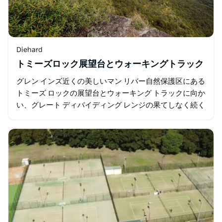
Diehard
トミーズロック展望台とウォーキングトラック
グレン インズ近くの美しいマン リバー自然保護区にある
トミーズ ロックの展望台とウォーキング トラックに向か
い、グレート ディバイディング レンジの果てしなく続く
大自然の景色を楽しみましょう。マン川のキャンプ場と
ピクニック…