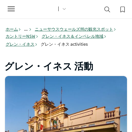
Toggle
navigation
ホーム
...
ニューサウスウェールズ州の観光スポット
カントリーNSW
グレン・イネス＆インベレル地域
グレン・イネス
グレン・イネス activities
グレン・イネス 活動