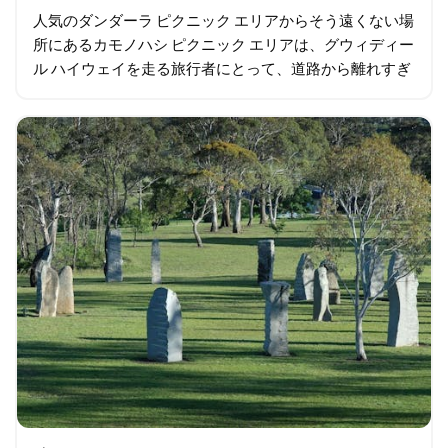
人気のダンダーラ ピクニック エリアからそう遠くない場
所にあるカモノハシ ピクニック エリアは、グウィディー
ル ハイウェイを走る旅行者にとって、道路から離れすぎ
ずにジブラルタル山脈国立公園の雰囲気を味わいたい静
かな場所です。