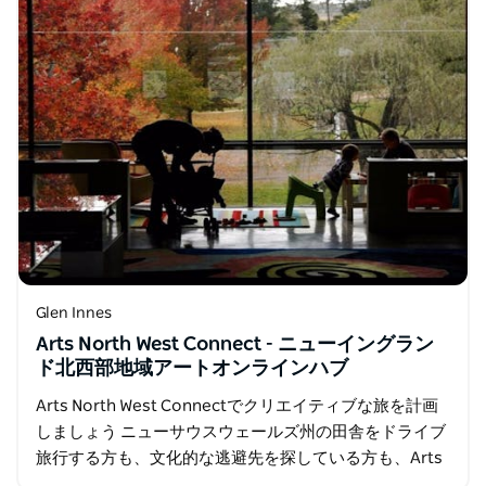
Glen Innes
Arts North West Connect - ニューイングラン
ド北西部地域アートオンラインハブ
Arts North West Connectでクリエイティブな旅を計画
しましょう ニューサウスウェールズ州の田舎をドライブ
旅行する方も、文化的な逃避先を探している方も、Arts
North West Connectは…