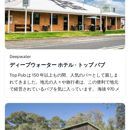
Deepwater
ディープウォーター ホテル - トップ パブ
Top Pub は 150 年以上もの間、人気のバーとして親しま
れてきました。地元の人々や旅行者は、この便利で地元
で経営されているパブを気に入っています。 海抜 970 メ
ートルの高地では、夜になるとほぼ一年中火が燃えてい
ます…