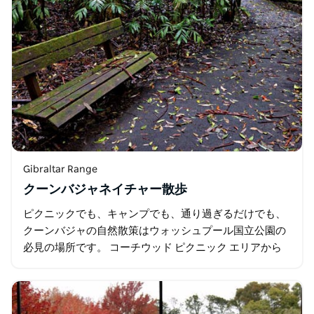
Gibraltar Range
クーンバジャネイチャー散歩
ピクニックでも、キャンプでも、通り過ぎるだけでも、
クーンバジャの自然散策はウォッシュプール国立公園の
必見の場所です。 コーチウッド ピクニック エリアから
は、400 メートルのビチューメン トラックを通り、世界
遺産に登録されている熱帯雨林を通り…