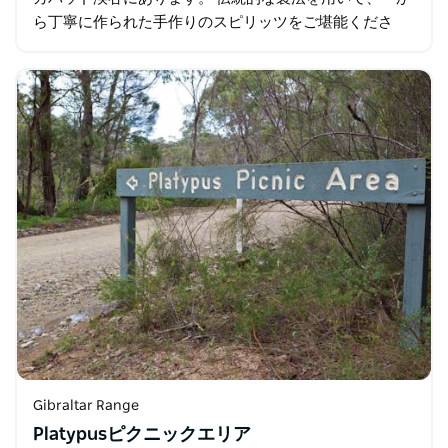
ら丁寧に作られた手作りのスピリッツをご堪能くださ
い。現代的なジンやイタリアンスタイルのリキュールな
ど、豊富な品揃えを誇ります。 木々の下…
Gibraltar Range
Platypusピクニックエリア