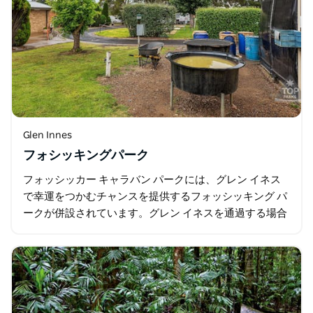
Glen Innes
フォシッキングパーク
フォッシッカー キャラバン パークには、グレン イネス
で幸運をつかむチャンスを提供するフォッシッキング パ
ークが併設されています。グレン イネスを通過する場合
でも、滞在する場合でも、サファイアや宝石を見つける
運試しができます。