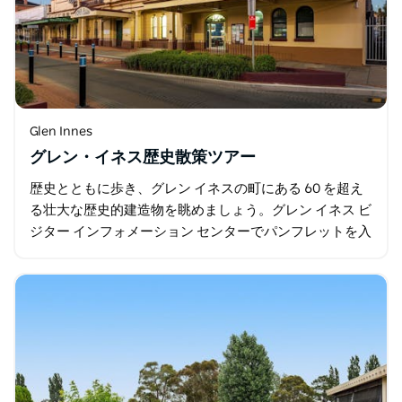
Glen Innes
グレン・イネス歴史散策ツアー
歴史とともに歩き、グレン イネスの町にある 60 を超え
る壮大な歴史的建造物を眺めましょう。グレン イネス ビ
ジター インフォメーション センターでパンフレットを入
手するか、Web サイトからダウンロードしてください。
建物の前に立って、歴史…