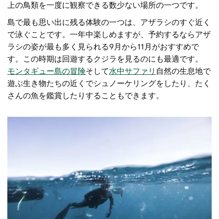
上の鳥類を一度に観察できる数少ない場所の一つです。
島で最も思い出に残る体験の一つは、アザラシのすぐ近く
で泳ぐことです。一年中楽しめますが、予約するならアザ
ラシの姿が最も多く見られる9月から11月がおすすめで
す。この時期は回遊するクジラを見るのにも最適です。
モンタギュー島の冒険
そして
水中サファリ
自然の生息地で
遊ぶ生き物たちの近くでシュノーケリングをしたり、たく
さんの魚を鑑賞したりすることもできます。