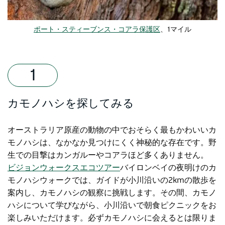
ポート・スティーブンス・コアラ保護区
、1マイル
カモノハシを探してみる
オーストラリア原産の動物の中でおそらく最もかわいいカ
モノハシは、なかなか見つけにくく神秘的な存在です。野
生での目撃はカンガルーやコアラほど多くありません。
ビジョンウォークスエコツアー
バイロンベイの夜明けのカ
モノハシウォークでは、ガイドが小川沿いの2kmの散歩を
案内し、カモノハシの観察に挑戦します。その間、カモノ
ハシについて学びながら、小川沿いで朝食ピクニックをお
楽しみいただけます。必ずカモノハシに会えるとは限りま