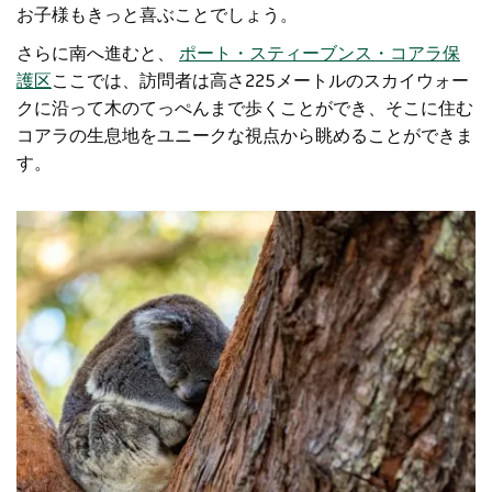
お子様もきっと喜ぶことでしょう。
さらに南へ進むと、
ポート・スティーブンス・コアラ保
護区
ここでは、訪問者は高さ225メートルのスカイウォー
クに沿って木のてっぺんまで歩くことができ、そこに住む
コアラの生息地をユニークな視点から眺めることができま
す。