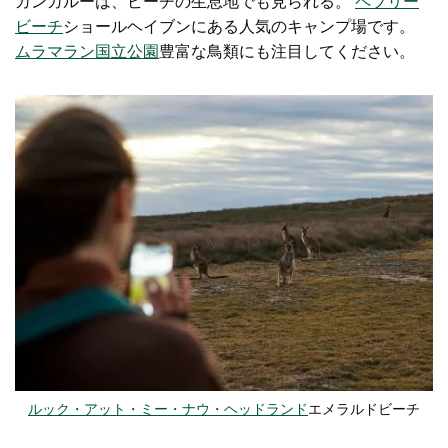
カンガルーは、ビーチの生息地でも見られる。
ペブリー
ビーチ
ショールヘイブンにある人気のキャンプ場です。
ムラマラン国立公園
豊富な鳥類にも注目してください。
ルック・アット・ミー・ナウ・ヘッドランド
エメラルドビーチ