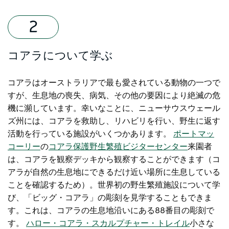
コアラについて学ぶ
コアラはオーストラリアで最も愛されている動物の一つで
すが、生息地の喪失、病気、その他の要因により絶滅の危
機に瀕しています。幸いなことに、ニューサウスウェール
ズ州には、コアラを救助し、リハビリを行い、野生に返す
活動を行っている施設がいくつかあります。
ポートマッ
コーリー
の
コアラ保護野生繁殖ビジターセンター
来園者
は、コアラを観察デッキから観察することができます（コ
アラが自然の生息地にできるだけ近い場所に生息している
ことを確認するため）。世界初の野生繁殖施設について学
び、「ビッグ・コアラ」の彫刻を見学することもできま
す。これは、コアラの生息地沿いにある88番目の彫刻で
す。
ハロー・コアラ・スカルプチャー・トレイル
小さな