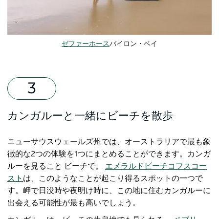
ゼファーホース
バイロン・ベイ
カンガルーと一緒にビーチを散歩
ニューサウスウェールズ州では、オーストラリアで最も象
徴的な2つの体験を1つにまとめることができます。カンガ
ルーを見ること
ビーチで。
エメラルドビーチ
コフスコー
スト
は
、このようなことが起こり得るスポットの一つで
す。岬
で
日没時や夜明け時に、この地に住むカンガルーに
出会える可能性が最も高いでしょう。