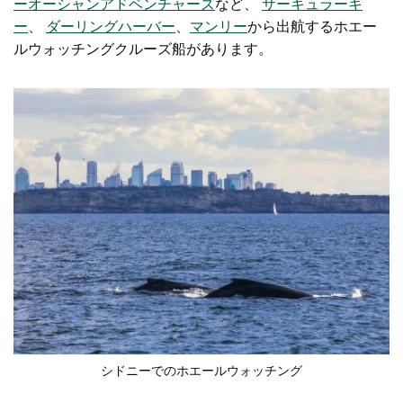
ーオーシャンアドベンチャーズ
など
、
サーキュラーキ
ー
、
ダーリングハーバー
、
マンリー
から出航するホエー
ルウォッチングクルーズ船があります
。
シドニーでのホエールウォッチング