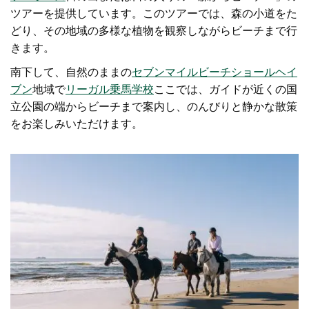
ツアーを提供しています。このツアーでは、森の小道をた
どり、その地域の多様な植物を観察しながらビーチまで行
きます。
南下して、自然のままの
セブンマイルビーチ
ショールヘイ
ブン
地域
で
リーガル乗馬学校
ここでは、ガイドが近くの国
立公園の端からビーチまで案内し、のんびりと静かな散策
をお楽しみいただけます。