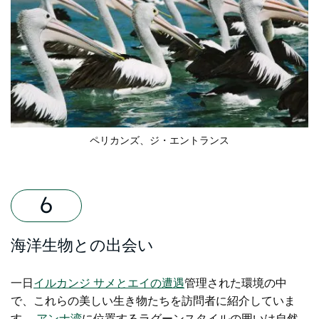
ペリカンズ、ジ・エントランス
海洋生物との出会い
一日
イルカンジ サメとエイの遭遇
管理された環境の中
で、これらの美しい生き物たちを訪問者に紹介していま
す。
アンナ湾
に位置する
ラグーンスタイルの囲いは自然