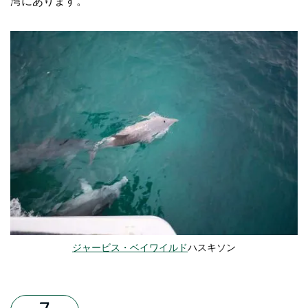
湾にあります
。
ジャービス・ベイワイルド
ハスキソン