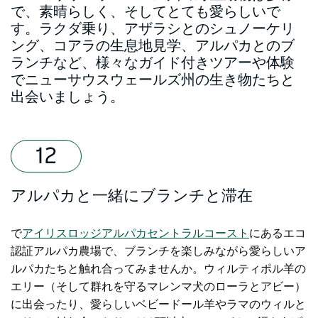
で、素晴らしく、そしてとても愛らしいで
す。ラクダ乗り、アザラシとのシュノーケリ
ング、コアラの生息地見学、アルパカとのブ
ランチなど、様々なガイド付きツアーや体験
でニューサウスウェールズ州の生き物たちと
出会いましょう。
アルパカと一緒にブランチと滞在
で
アイリスロッジアルパカ
セントラルコースト
にあるエコ
認証アルパカ農場で
、ブランチを楽しみながら愛らしいア
ルパカたちと触れ合ってみませんか。ウィルティポル羊の
エリー（そして群れを守るマレンマ犬のローラとアビー）
に出会ったり、愛らしいベビードール羊やラマのウィルと