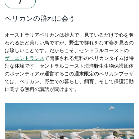
ペリカンの群れに会う
オーストラリアペリカンは雄大で、見ているだけで心を奪
われるほど美しい鳥ですが、野生で群れをなす姿を見るの
は珍しいことです。だからこそ、
セントラルコーストの
ザ・エントランス
で開催される無料のペリカンタイム
は特
別な体験です。セントラルコースト海洋野生生物保護団体
のボランティアが運営するこの週末限定のペリカンプラザ
では、ペリカン、野生での暮らし、飼育、そして保護活動
に関する無料の講話が聞けます。