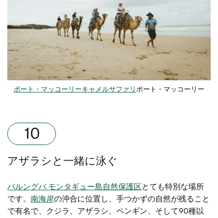
ポート・マッコーリーキャメルサファリ
ポート・マッコーリー
アザラシと一緒に泳ぐ
バルングバ モンタギュー島自然保護区
とても特別な場所
です。
南海岸
の沖合に位置し
、手つかずの自然が残ること
で有名で、クジラ、アザラシ、ペンギン、そして90種以