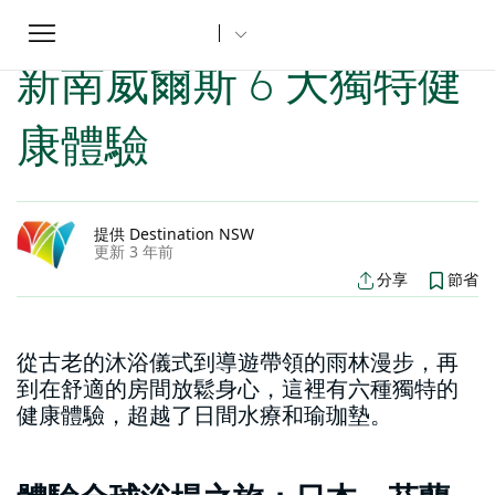
Toggle
家
新南威爾斯文章
新南威爾斯 6 大獨特健康體驗
...
navigation
新南威爾斯 6 大獨特健
康體驗
提供 Destination NSW
更新 3 年前
分享
節省
從古老的沐浴儀式到導遊帶領的雨林漫步，再
到在舒適的房間放鬆身心，這裡有六種獨特的
健康體驗，超越了日間水療和瑜珈墊。