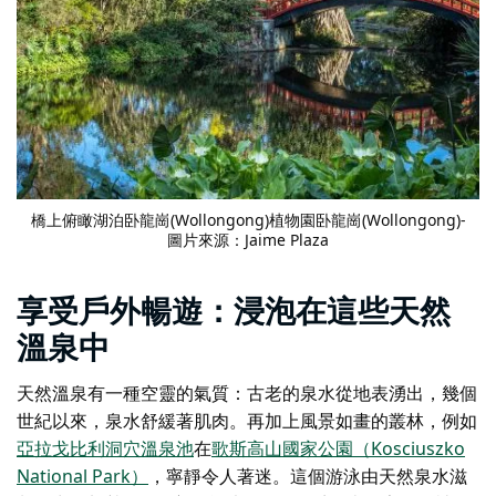
橋上俯瞰湖泊
卧龍崗(Wollongong)植物園
卧龍崗(Wollongong)-
圖片來源：Jaime Plaza
享受戶外暢遊：浸泡在這些天然
溫泉中
天然溫泉有一種空靈的氣質：古老的泉水從地表湧出，幾個
世紀以來，泉水舒緩著肌肉。再加上風景如畫的叢林，例如
亞拉戈比利洞穴溫泉池
在
歌斯高山國家公園（Kosciuszko
National Park）
，寧靜令人著迷。這個游泳由天然泉水滋