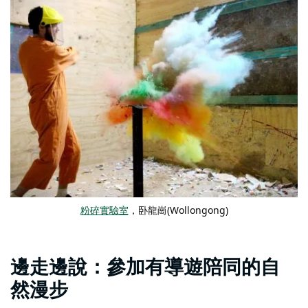
粉碎實驗室
，卧龍崗(Wollongong)
邊走邊說：參加有導遊陪同的自
然漫步