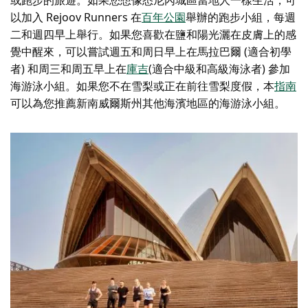
或跑步的旅遊。如果您想像悉尼內城區當地人一樣生活，可
以加入 Rejoov Runners 在
百年公園
舉辦的跑步小組，每週
二和週四早上舉行。如果您喜歡在鹽和陽光灑在皮膚上的感
覺中醒來，可以嘗試週五和周日早上在馬拉巴爾 (適合初學
者) 和周三和周五早上在
庫吉
(適合中級和高級海泳者) 參加
海游泳小組。如果您不在雪梨或正在前往雪梨度假，本
指南
可以為您推薦新南威爾斯州其他海濱地區的海游泳小組。