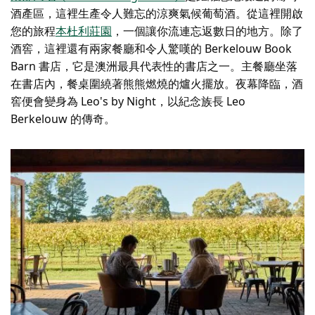
酒產區，這裡
生產令人難忘的涼爽氣候葡萄酒。從這裡開啟
您的旅程
本杜利莊園
，一個讓你流連忘返數日的地方。除了
酒窖，這裡還有兩家餐廳和令人驚嘆的 Berkelouw Book
Barn 書店，它是澳洲最具代表性的書店之一。主餐廳坐落
在書店內，餐桌圍繞著熊熊燃燒的爐火擺放。夜幕降臨，酒
窖便會變身為 Leo's by Night，以紀念族長 Leo
Berkelouw 的傳奇。