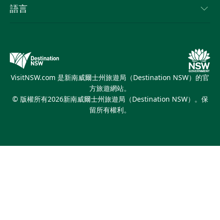
活動
語言
新南威爾斯的商業
新南威爾士州旅遊局（Destination NSW）企業網站​
住宿
新南威爾斯的教育
新南威爾斯商務活動
優惠訊息
新南威爾士州旅遊局（Destination NSW）媒體中心
繽紛悉尼燈光音樂節
VisitNSW.com 是新南威爾士州旅遊局（Destination NSW）的官
方旅遊網站。
© 版權所有
2026
新南威爾士州旅遊局（Destination NSW）。保
留所有權利。