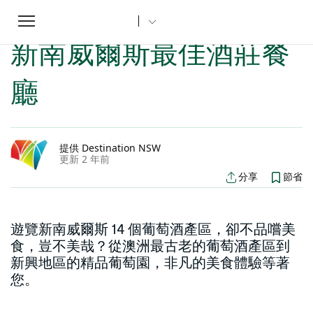
Toggle
家
新南威爾斯文章
新南威爾斯最佳酒莊餐廳
...
navigation
新南威爾斯最佳酒莊餐
廳
提供 Destination NSW
更新 2 年前
分享
節省
遊覽新南威爾斯 14 個葡萄酒產區，卻不品嚐美
食，豈不美哉？從澳洲最古老的葡萄酒產區到
新興地區的精品葡萄園，非凡的美食體驗等著
您。