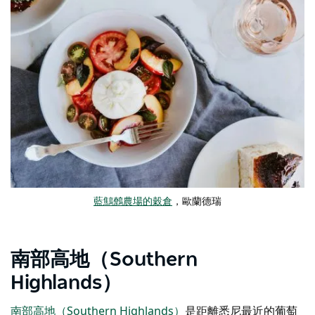
藍鷦鷯農場的穀倉
，歐蘭德瑞
南部高地（Southern
Highlands）
南部高地（Southern Highlands）
是距離悉尼最近的葡萄