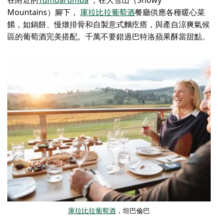
Mountains）腳下，
庫拉比拉葡萄酒
餐廳供應各種暖心菜
餚，如鍋餅、慢燉排骨和自製意式麵疙瘩，與產自涼爽氣候
區的葡萄酒完美搭配。千萬不要錯過巴特洛蘋果酥當甜點。
庫拉比拉葡萄酒
，坦巴倫巴