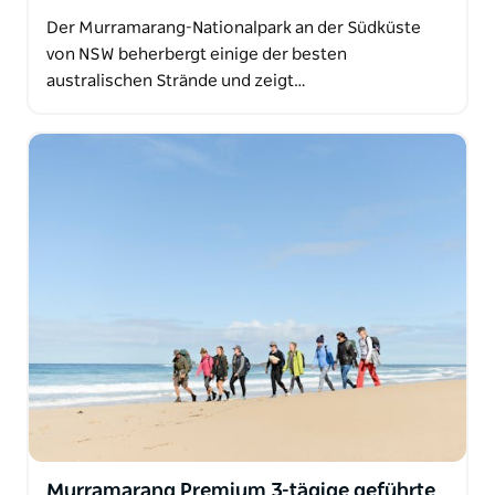
Der Murramarang-Nationalpark an der Südküste
von NSW beherbergt einige der besten
australischen Strände und zeigt…
Murramarang Premium 3-tägige geführte