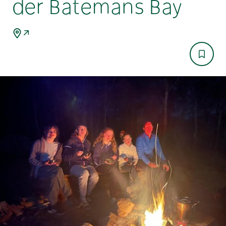
der Batemans Bay