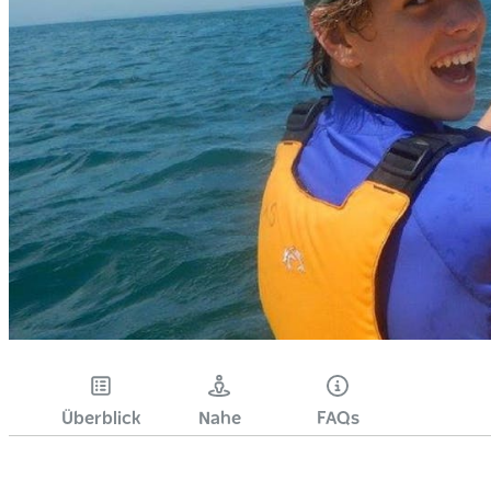
Überblick
Nahe
FAQs