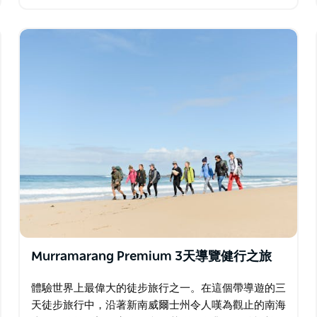
令人驚嘆的斑點桉樹林，各種鳥類喜歡前來打招呼，還
有一個美妙的海灘可供探索。…
Murramarang Premium 3天導覽健行之旅
體驗世界上最偉大的徒步旅行之一。在這個帶導遊的三
天徒步旅行中，沿著新南威爾士州令人嘆為觀止的南海