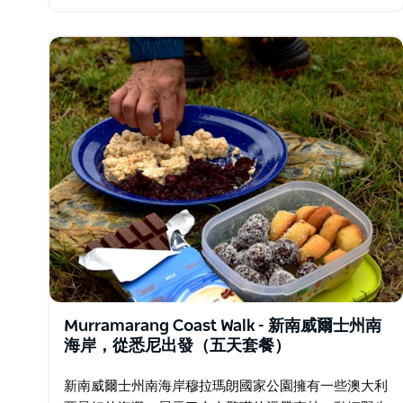
服務、令人驚嘆的遠足…
Murramarang Coast Walk - 新南威爾士州南
海岸，從悉尼出發（五天套餐）
新南威爾士州南海岸穆拉瑪朗國家公園擁有一些澳大利