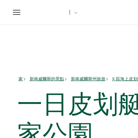
Toggle
navigation
家
新南威爾斯的景點
新南威爾斯州旅遊
X 區海上皮
一日皮划艇之
家公園