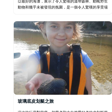
亞最好的海灘，展示了令人驚嘆的溫帶森林、動輒野生
動物和幾乎未被發現的氛圍，是一個令人驚嘆的享受場
所。 在這五天的旅程中，您將體驗 Murramarang
Coast Walk 的公園亮點。…
玻璃底皮划艇之旅