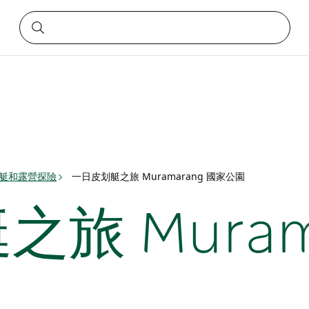
划艇和露營探險
一日皮划艇之旅 Muramarang 國家公園
旅 Murama