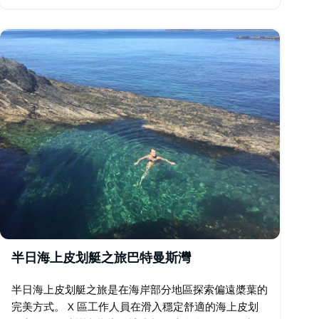
的浪漫氣息。 了解當地的養殖技術、養殖背後的科
學…
半日海上皮划艇之旅巴特曼斯灣
半日海上皮划艇之旅是在海岸部分地區探索偏遠槳葉的
完美方式。 X 區工作人員在滑入穩定舒適的海上皮划