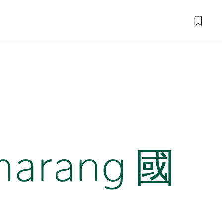
rang 國