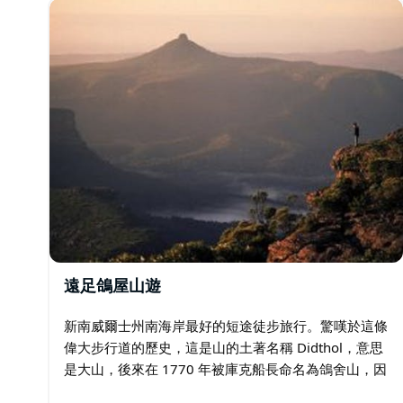
遠足鴿屋山遊
新南威爾士州南海岸最好的短途徒步旅行。驚嘆於這條
偉大步行道的歷史，這是山的土著名稱 Didthol，意思
是大山，後來在 1770 年被庫克船長命名為鴿舍山，因
為它的形狀從海洋中清晰可見。 享受舒適的酒店接送