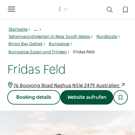
Toggle
navigation
Startseite
...
Sehenswürdigkeiten in New South Wales
Nordküste
Byron Bay Gebiet
Bungalow
Bungalow Essen und Trinken
Fridas Feld
Fridas Feld
76 Booyong Road Nashua NSW 2479 Australien
Booking details
Website aufrufen