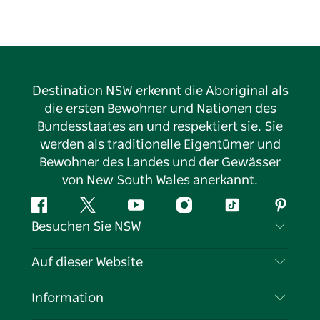
Destination NSW erkennt die Aboriginal als
die ersten Bewohner und Nationen des
Bundesstaates an und respektiert sie. Sie
werden als traditionelle Eigentümer und
Bewohner des Landes und der Gewässer
von New South Wales anerkannt.
Facebook
Twitter
YouTube
Instagram
TikTok
Pintere
Besuchen Sie NSW
Kontaktieren Sie uns
Auf dieser Website
Haftungsausschluss
Reiseziele
Information
Datenschutz
Aktivitäten