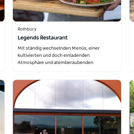
Rothbury
Legends Restaurant
Mit ständig wechselnden Menüs, einer
kultivierten und doch einladenden
Atmosphäre und atemberaubenden
Ausblicken auf den…