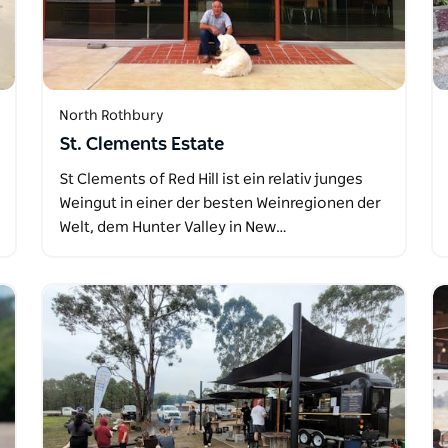
North Rothbury
St. Clements Estate
St Clements of Red Hill ist ein relativ junges
Weingut in einer der besten Weinregionen der
Welt, dem Hunter Valley in New…