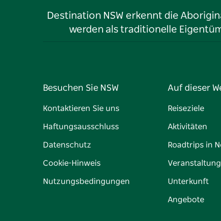
Destination NSW erkennt die Aborigina
werden als traditionelle Eigen
Besuchen Sie NSW
Auf dieser W
Kontaktieren Sie uns
Reiseziele
Haftungsausschluss
Aktivitäten
Datenschutz
Roadtrips in 
Cookie-Hinweis
Veranstaltun
Nutzungsbedingungen
Unterkunft
Angebote