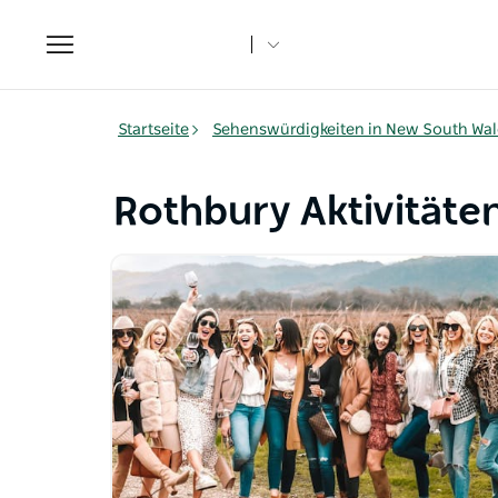
Toggle
navigation
Startseite
Sehenswürdigkeiten in New South Wal
Rothbury Aktivitäte