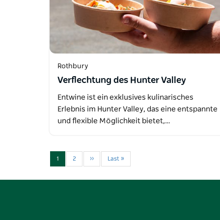
Rothbury
Verflechtung des Hunter Valley
Entwine ist ein exklusives kulinarisches
Erlebnis im Hunter Valley, das eine entspannte
und flexible Möglichkeit bietet,…
1
2
››
Last »