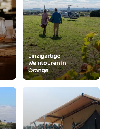
Einzigartige
Weintouren in
Orange