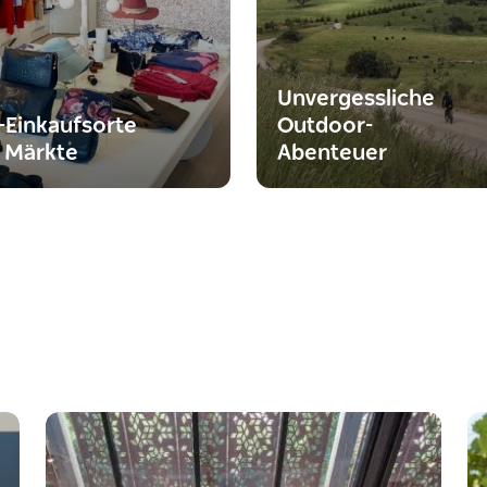
Unvergessliche
-Einkaufsorte
Outdoor-
 Märkte
Abenteuer