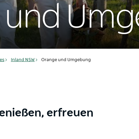
 und Umg
es
Inland NSW
Orange und Umgebung
enießen, erfreuen