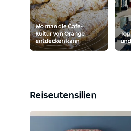
Wo man die Café-
Kultur von Orange
Top
entdecken kann
und
Reiseutensilien