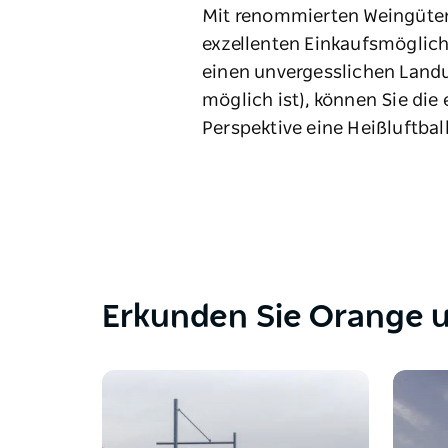
Mit renommierten Weingüter
exzellenten Einkaufsmöglich
einen unvergesslichen Landu
möglich ist), können Sie di
Perspektive eine Heißluftba
Erkunden Sie Orange