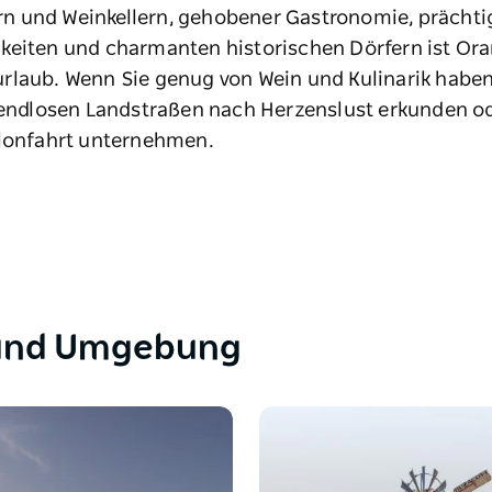
n und Weinkellern, gehobener Gastronomie, prächti
keiten und charmanten historischen Dörfern ist Oran
rlaub. Wenn Sie genug von Wein und Kulinarik haben
e endlosen Landstraßen nach Herzenslust erkunden od
llonfahrt unternehmen.
 und Umgebung