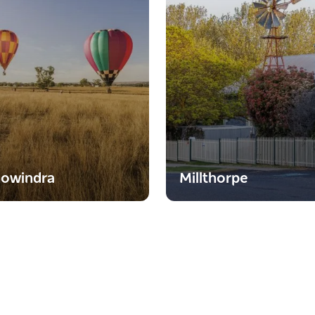
owindra
Millthorpe