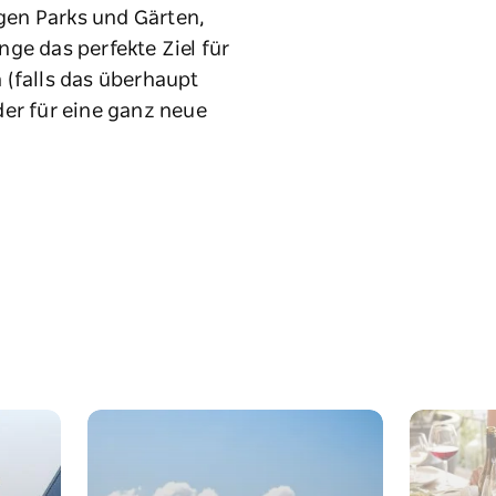
gen Parks und Gärten,
ge das perfekte Ziel für
 (falls das überhaupt
er für eine ganz neue