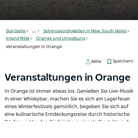
Startseite
...
Sehenswürdigkeiten in New South Wales
Inland NSW
Orange und Umgebung
Veranstaltungen in Orange
Speichern
Aktie
Veranstaltungen in Orange
In Orange ist immer etwas los. Genießen Sie Live-Musik
in einer Whiskybar, machen Sie es sich am Lagerfeuer
eines Winterfestivals gemütlich, begeben Sie sich auf
eine kulinarische Entdeckungsreise durch historische
Dörfer und kaufen Sie frische regionale Produkte auf
einem Farmers Market. Werfen Sie einen Blick in den
Veranstaltungskalender unten und planen Sie Ihren