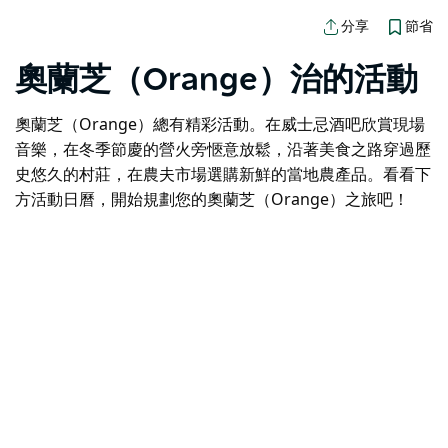
節省
分享
奧蘭芝（Orange）治的活動
奧蘭芝（Orange）總有精彩活動。在威士忌酒吧欣賞現場
音樂，在冬季節慶的營火旁愜意放鬆，沿著美食之路穿過歷
史悠久的村莊，在農夫市場選購新鮮的當地農產品。看看下
方活動日曆，開始規劃您的奧蘭芝（Orange）之旅吧！
地圖視圖
抱歉，載入產品時發生錯誤。請稍後重試。